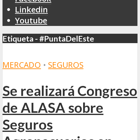
Linkedin
Youtube
Etiqueta - #PuntaDelEste
MERCADO
•
SEGUROS
Se realizará Congreso
de ALASA sobre
Seguros