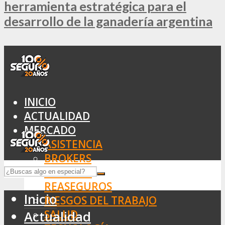
herramienta estratégica para el
desarrollo de la ganadería argentina
INICIO
ACTUALIDAD
MERCADO
ASISTENCIA
BROKERS
SEGUROS
REASEGUROS
Inicio
RIESGOS DEL TRABAJO
SALUD
Actualidad