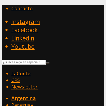
Contacto
Instagram
Facebook
Linkedin
Youtube
LaConfe
CRS
Newsletter
Argentina
Paraguay