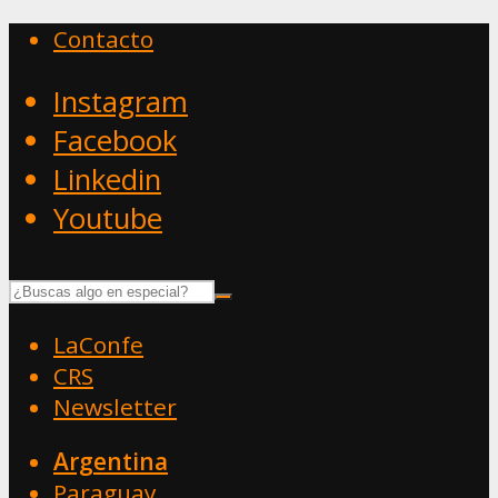
Contacto
Instagram
Facebook
Linkedin
Youtube
LaConfe
CRS
Newsletter
Argentina
Paraguay