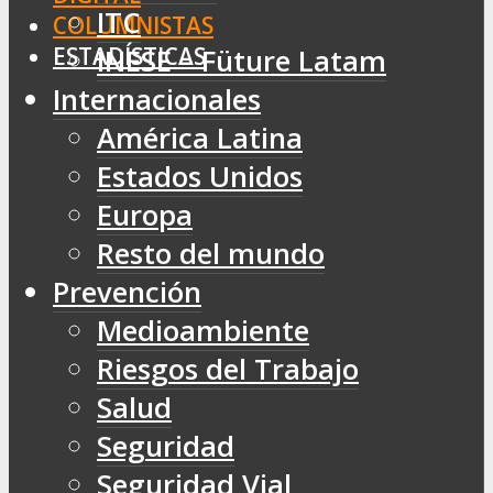
ITC
COLUMNISTAS
ESTADÍSTICAS
INESE – Füture Latam
Internacionales
América Latina
Estados Unidos
Europa
Resto del mundo
Prevención
Medioambiente
Riesgos del Trabajo
Salud
Seguridad
Seguridad Vial