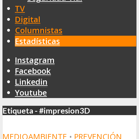
TV
Digital
Columnistas
Estadísticas
Instagram
Facebook
Linkedin
Youtube
Etiqueta - #impresion3D
MEDIOAMBIENTE
•
PREVENCIÓN