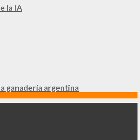
e la IA
la ganadería argentina