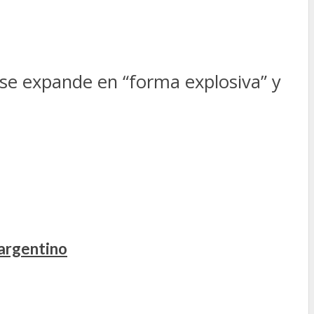
a se expande en “forma explosiva” y
 argentino