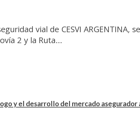
e seguridad vial de CESVI ARGENTINA, s
vía 2 y la Ruta...
ogo y el desarrollo del mercado asegurador