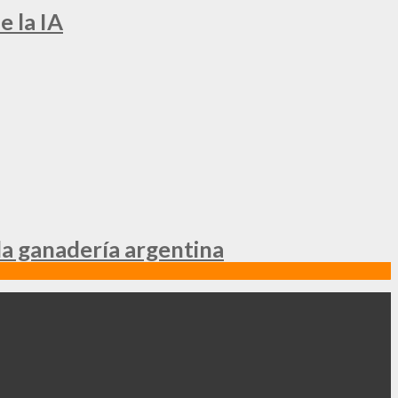
e la IA
la ganadería argentina