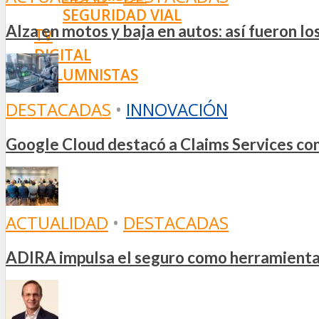
SEGURIDAD VIAL
Alza en motos y baja en autos: así fueron l
TV
DIGITAL
COLUMNISTAS
ESTADÍSTICAS
DESTACADAS
•
INNOVACIÓN
Google Cloud destacó a Claims Services como
ACTUALIDAD
•
DESTACADAS
ADIRA impulsa el seguro como herramienta e