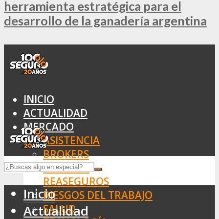
herramienta estratégica para el
desarrollo de la ganadería argentina
INICIO
ACTUALIDAD
MERCADO
ASISTENCIA
BROKERS
SEGUROS
REASEGUROS
Inicio
RIESGOS DEL TRABAJO
SALUD
Actualidad