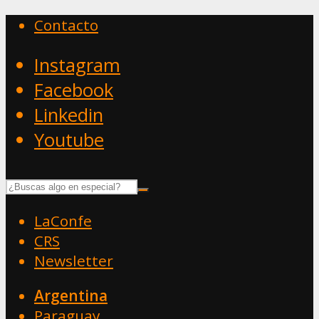
Contacto
Instagram
Facebook
Linkedin
Youtube
LaConfe
CRS
Newsletter
Argentina
Paraguay