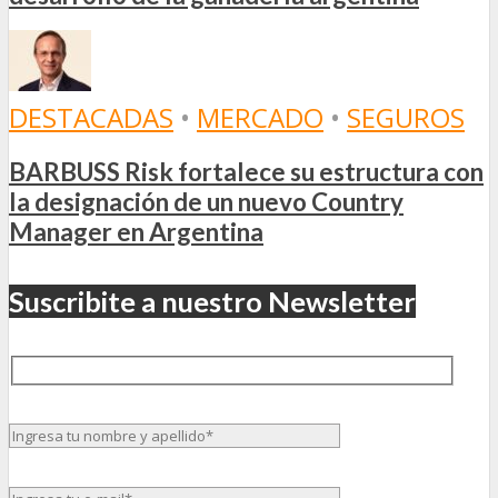
DESTACADAS
•
MERCADO
•
SEGUROS
BARBUSS Risk fortalece su estructura con
la designación de un nuevo Country
Manager en Argentina
Suscribite a nuestro Newsletter