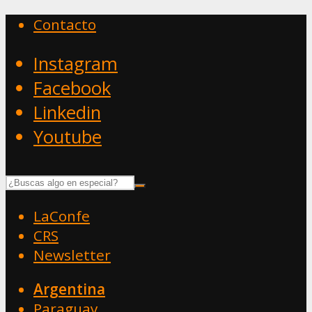
Contacto
Instagram
Facebook
Linkedin
Youtube
LaConfe
CRS
Newsletter
Argentina
Paraguay