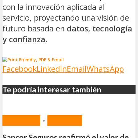
con la innovación aplicada al
servicio, proyectando una visión de
futuro basada en
datos, tecnología
y confianza
.
Facebook
LinkedIn
Email
WhatsApp
Te podría interesar también
MERCADO
•
SEGUROS
Sancor Seguros reafirmó el valor de