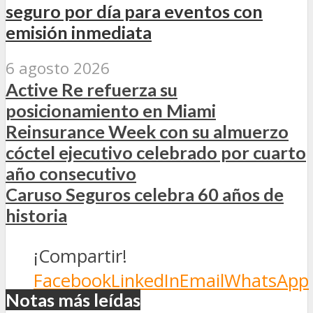
seguro por día para eventos con
emisión inmediata
6 agosto 2026
Active Re refuerza su
posicionamiento en Miami
Reinsurance Week con su almuerzo
cóctel ejecutivo celebrado por cuarto
año consecutivo
Caruso Seguros celebra 60 años de
historia
¡Compartir!
Facebook
LinkedIn
Email
WhatsApp
Notas más leídas