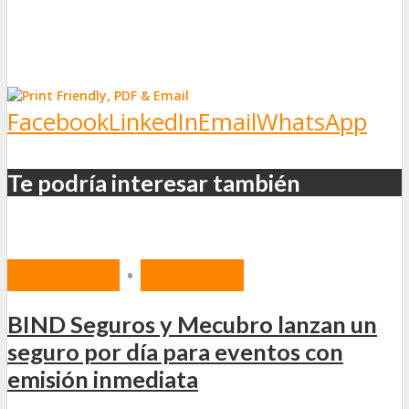
Facebook
LinkedIn
Email
WhatsApp
Te podría interesar también
MERCADO
•
SEGUROS
BIND Seguros y Mecubro lanzan un
seguro por día para eventos con
emisión inmediata