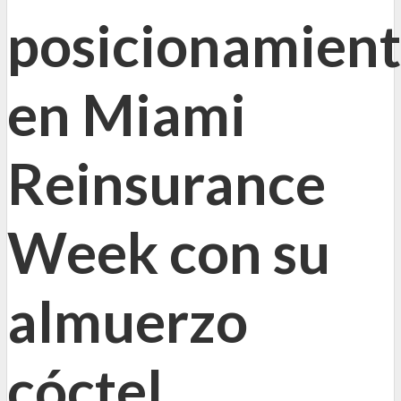
posicionamien
en Miami
Reinsurance
Week con su
almuerzo
cóctel