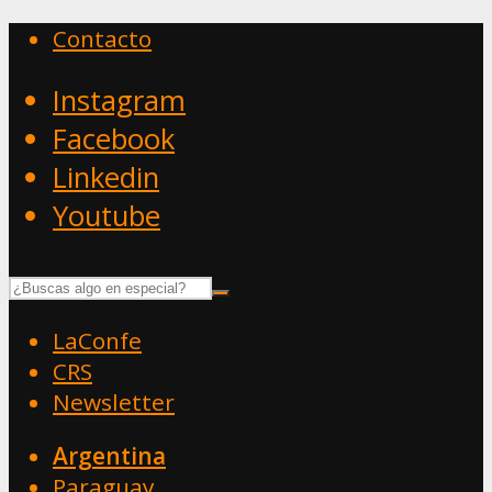
Contacto
Instagram
Facebook
Linkedin
Youtube
LaConfe
CRS
Newsletter
Argentina
Paraguay