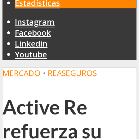
Estadísticas
Instagram
Facebook
Linkedin
Youtube
MERCADO
•
REASEGUROS
Active Re
refuerza su