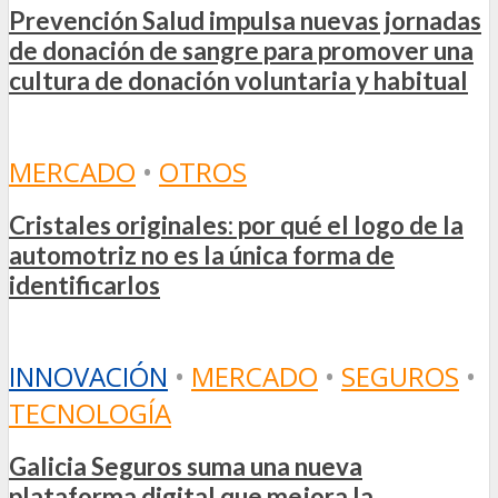
Prevención Salud impulsa nuevas jornadas
de donación de sangre para promover una
cultura de donación voluntaria y habitual
MERCADO
•
OTROS
Cristales originales: por qué el logo de la
automotriz no es la única forma de
identificarlos
INNOVACIÓN
•
MERCADO
•
SEGUROS
•
TECNOLOGÍA
Galicia Seguros suma una nueva
plataforma digital que mejora la