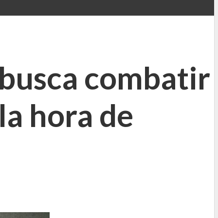
y busca combatir
 la hora de