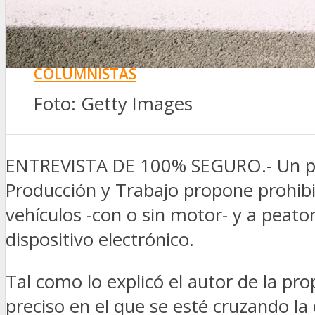
SEGURIDAD VIAL
TV
DIGITAL
COLUMNISTAS
ESTADÍSTICAS
Foto: Getty Images
ENTREVISTA DE 100% SEGURO.- Un pro
Producción y Trabajo propone prohibir
vehículos -con o sin motor- y a peato
dispositivo electrónico.
Tal como lo explicó el autor de la pr
preciso en el que se esté cruzando la