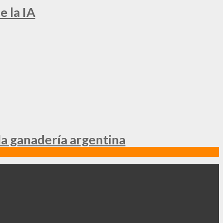
e la IA
la ganadería argentina