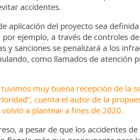
vitar accidentes.
e aplicación del proyecto sea definida 
, por ejemplo, a través de controles de
as y sanciones se penalizará a los inf
ulando, como llamados de atención pr
 tuvimos muy buena recepción de la so
ioridad”, cuenta el autor de la propue
 volvió a plantear a fines de 2020.
eso, a pesar de que los accidentes de t