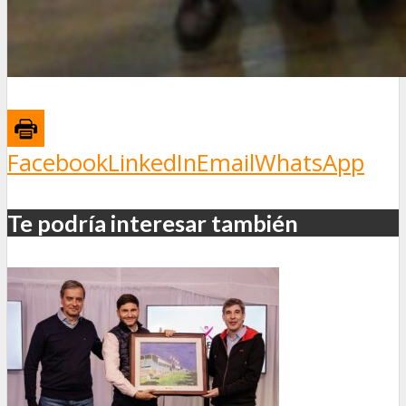
Facebook
LinkedIn
Email
WhatsApp
Te podría interesar también