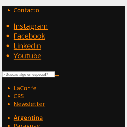
Contacto
Instagram
Facebook
Linkedin
Youtube
LaConfe
CRS
Newsletter
Argentina
Paraguay