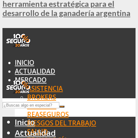
herramienta estratégica para el
desarrollo de la ganadería argentina
INICIO
ACTUALIDAD
MERCADO
ASISTENCIA
BROKERS
SEGUROS
REASEGUROS
Inicio
RIESGOS DEL TRABAJO
SALUD
Actualidad