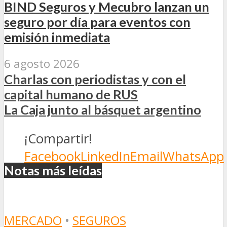
BIND Seguros y Mecubro lanzan un
seguro por día para eventos con
emisión inmediata
6 agosto 2026
Charlas con periodistas y con el
capital humano de RUS
La Caja junto al básquet argentino
¡Compartir!
Facebook
LinkedIn
Email
WhatsApp
Notas más leídas
MERCADO
•
SEGUROS