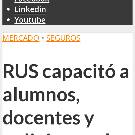
Linkedin
Youtube
MERCADO
•
SEGUROS
RUS capacitó a
alumnos,
docentes y