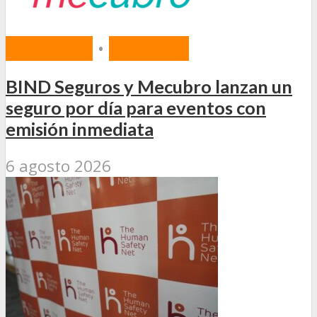
MERCADO
•
SEGUROS
BIND Seguros y Mecubro lanzan un
seguro por día para eventos con
emisión inmediata
6 agosto 2026