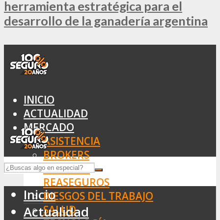
herramienta estratégica para el
desarrollo de la ganadería argentina
INICIO
ACTUALIDAD
MERCADO
ASISTENCIA
BROKERS
SEGUROS
REASEGUROS
Inicio
RIESGOS DEL TRABAJO
SALUD
Actualidad