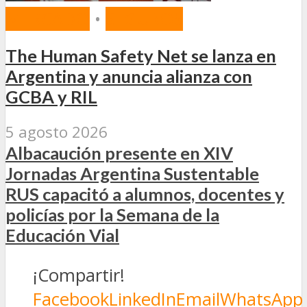
MERCADO
•
SEGUROS
The Human Safety Net se lanza en
Argentina y anuncia alianza con
GCBA y RIL
5 agosto 2026
Albacaución presente en XIV
Jornadas Argentina Sustentable
RUS capacitó a alumnos, docentes y
policías por la Semana de la
Educación Vial
¡Compartir!
Facebook
LinkedIn
Email
WhatsApp