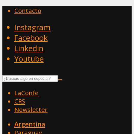
Contacto
Instagram
Facebook
Linkedin
Youtube
LaConfe
CRS
Newsletter
Argentina
Paraguay