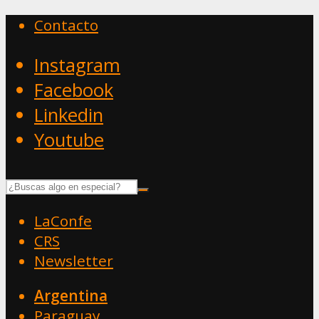
Contacto
Instagram
Facebook
Linkedin
Youtube
LaConfe
CRS
Newsletter
Argentina
Paraguay