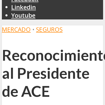
Linkedin
Youtube
MERCADO
•
SEGUROS
Reconocimient
al Presidente
de ACE