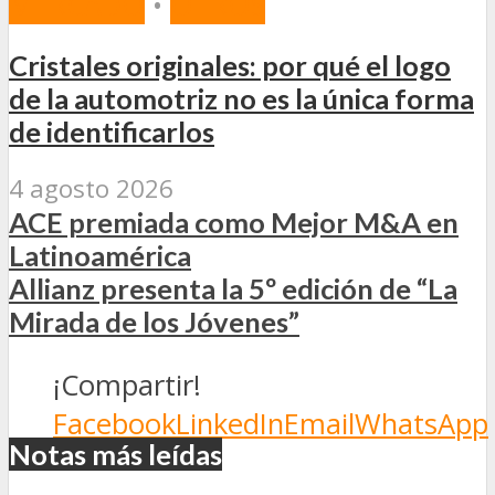
MERCADO
•
OTROS
Cristales originales: por qué el logo
de la automotriz no es la única forma
de identificarlos
4 agosto 2026
ACE premiada como Mejor M&A en
Latinoamérica
Allianz presenta la 5º edición de “La
Mirada de los Jóvenes”
¡Compartir!
Facebook
LinkedIn
Email
WhatsApp
Notas más leídas