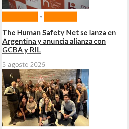
MERCADO
•
SEGUROS
The Human Safety Net se lanza en
Argentina y anuncia alianza con
GCBA y RIL
5 agosto 2026