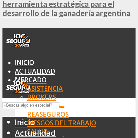
herramienta estratégica para el
desarrollo de la ganadería argentina
INICIO
ACTUALIDAD
MERCADO
ASISTENCIA
BROKERS
SEGUROS
REASEGUROS
Inicio
RIESGOS DEL TRABAJO
SALUD
Actualidad