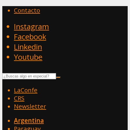
Contacto
Instagram
Facebook
Linkedin
Youtube
LaConfe
CRS
Newsletter
Argentina
Paraguay