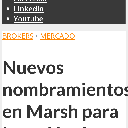
Linkedin
Youtube
BROKERS
•
MERCADO
Nuevos
nombramiento
en Marsh para