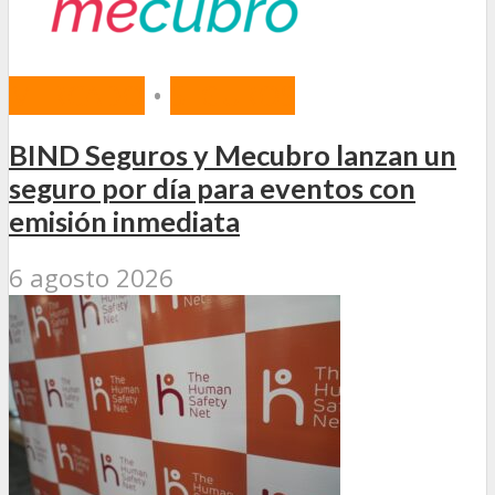
MERCADO
•
SEGUROS
BIND Seguros y Mecubro lanzan un
seguro por día para eventos con
emisión inmediata
6 agosto 2026