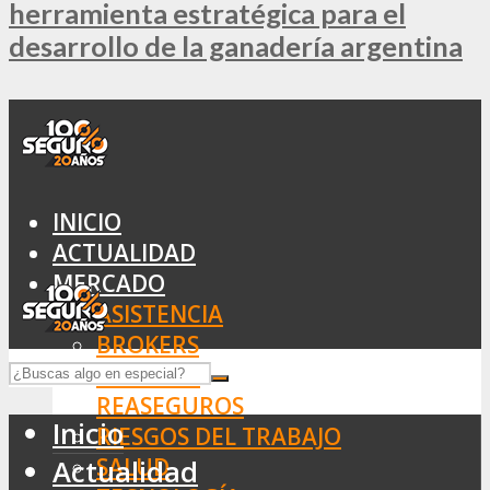
herramienta estratégica para el
desarrollo de la ganadería argentina
INICIO
ACTUALIDAD
MERCADO
ASISTENCIA
BROKERS
SEGUROS
REASEGUROS
Inicio
RIESGOS DEL TRABAJO
SALUD
Actualidad