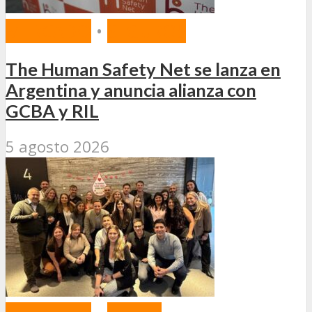
MERCADO
•
SEGUROS
The Human Safety Net se lanza en
Argentina y anuncia alianza con
GCBA y RIL
5 agosto 2026