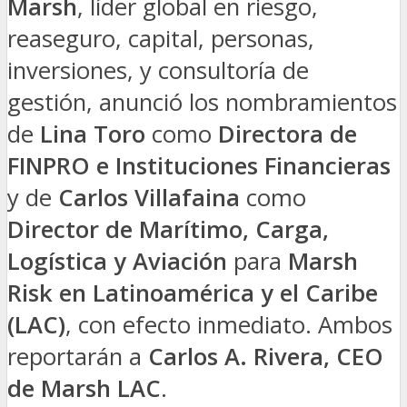
Marsh
, líder global en riesgo,
reaseguro, capital, personas,
inversiones, y consultoría de
gestión, anunció los nombramientos
de
Lina Toro
como
Directora de
FINPRO e Instituciones Financieras
y de
Carlos Villafaina
como
Director de Marítimo, Carga,
Logística y Aviación
para
Marsh
Risk en Latinoamérica y el Caribe
(LAC)
, con efecto inmediato. Ambos
reportarán a
Carlos A. Rivera, CEO
de Marsh LAC
.