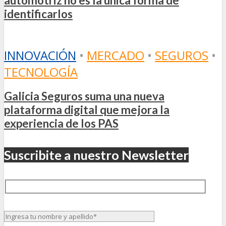
automotriz no es la única forma de
identificarlos
INNOVACIÓN
•
MERCADO
•
SEGUROS
•
TECNOLOGÍA
Galicia Seguros suma una nueva
plataforma digital que mejora la
experiencia de los PAS
Suscribite a nuestro Newsletter