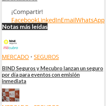
¡Compartir!
Facebook
LinkedIn
Email
WhatsApp
Notas más leídas
MERCADO
•
SEGUROS
BIND Seguros y Mecubro lanzan un seguro
por día para eventos con emisión
inmediata