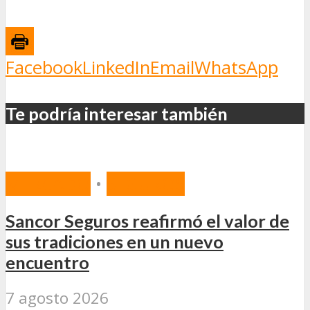
Facebook
LinkedIn
Email
WhatsApp
Te podría interesar también
MERCADO
•
SEGUROS
Sancor Seguros reafirmó el valor de
sus tradiciones en un nuevo
encuentro
7 agosto 2026