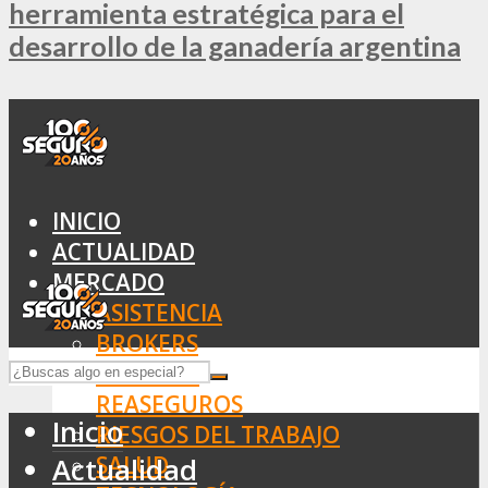
herramienta estratégica para el
desarrollo de la ganadería argentina
INICIO
ACTUALIDAD
MERCADO
ASISTENCIA
BROKERS
SEGUROS
REASEGUROS
Inicio
RIESGOS DEL TRABAJO
SALUD
Actualidad