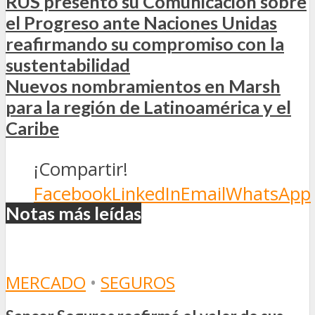
RUS presentó su Comunicación sobre
el Progreso ante Naciones Unidas
reafirmando su compromiso con la
sustentabilidad
Nuevos nombramientos en Marsh
para la región de Latinoamérica y el
Caribe
¡Compartir!
Facebook
LinkedIn
Email
WhatsApp
Notas más leídas
MERCADO
•
SEGUROS