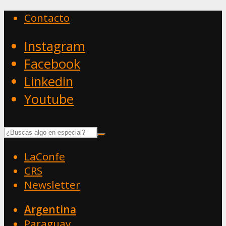
Contacto
Instagram
Facebook
Linkedin
Youtube
LaConfe
CRS
Newsletter
Argentina
Paraguay