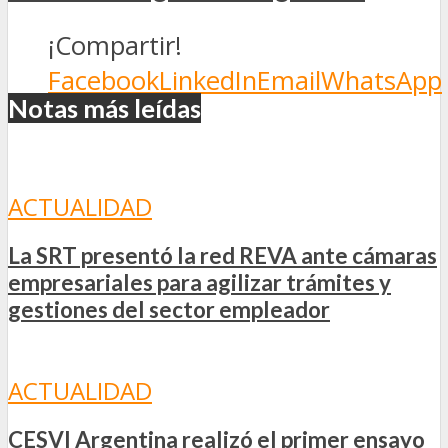
¡Compartir!
Facebook
LinkedIn
Email
WhatsApp
Notas más leídas
ACTUALIDAD
La SRT presentó la red REVA ante cámaras
empresariales para agilizar trámites y
gestiones del sector empleador
ACTUALIDAD
CESVI Argentina realizó el primer ensayo