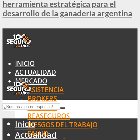
herramienta estratégica para el
desarrollo de la ganadería argentina
INICIO
ACTUALIDAD
MERCADO
ASISTENCIA
BROKERS
SEGUROS
REASEGUROS
Inicio
RIESGOS DEL TRABAJO
SALUD
Actualidad