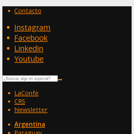
Contacto
Instagram
Facebook
Linkedin
Youtube
LaConfe
CRS
Newsletter
Argentina
Paraguay