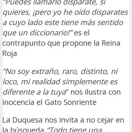
“Puedes llamarlo disparate, si
quieres, ¡pero yo he oído disparates
a cuyo lado este tiene más sentido
que un diccionario!”
es el
contrapunto que propone la Reina
Roja
“No soy extraño, raro, distinto, ni
loco, mi realidad simplemente es
diferente a la tuya
” nos ilustra con
inocencia el Gato Sonriente
La Duquesa nos invita a no cejar en
la búsqueda
“Todo tiene una