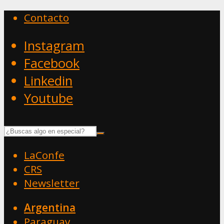
Contacto
Instagram
Facebook
Linkedin
Youtube
LaConfe
CRS
Newsletter
Argentina
Paraguay