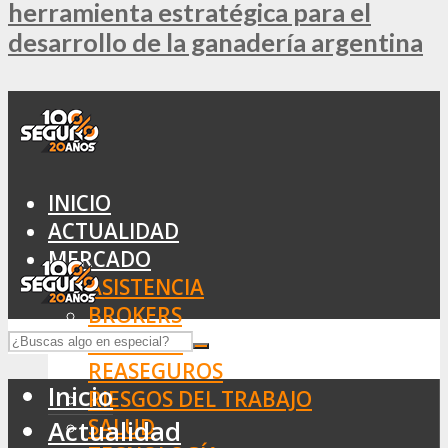
herramienta estratégica para el
desarrollo de la ganadería argentina
INICIO
ACTUALIDAD
MERCADO
ASISTENCIA
BROKERS
SEGUROS
REASEGUROS
Inicio
RIESGOS DEL TRABAJO
SALUD
Actualidad