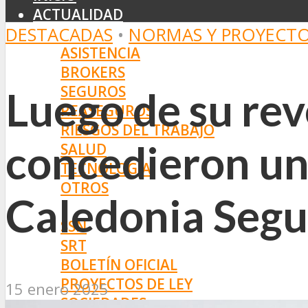
ACTUALIDAD
DESTACADAS
•
NORMAS Y PROYECT
MERCADO
ASISTENCIA
BROKERS
SEGUROS
Luego de su rev
REASEGUROS
RIESGOS DEL TRABAJO
concedieron un
SALUD
TECNOLOGÍA
OTROS
Caledonia Segu
NORMAS
SSN
SRT
BOLETÍN OFICIAL
PROYECTOS DE LEY
15 enero 2025
SOCIEDADES