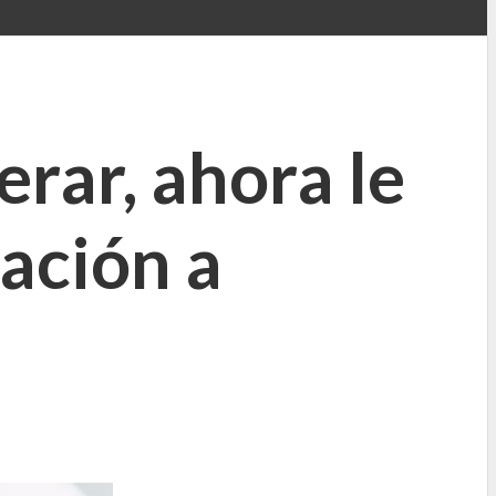
rar, ahora le
ación a