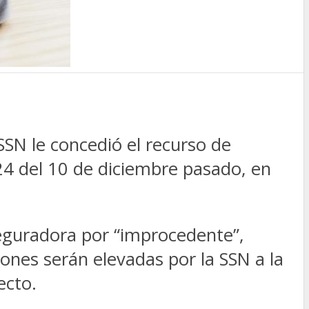
SSN le concedió el recurso de
24 del 10 de diciembre pasado, en
seguradora por “improcedente”,
ciones serán elevadas por la SSN a la
ecto.