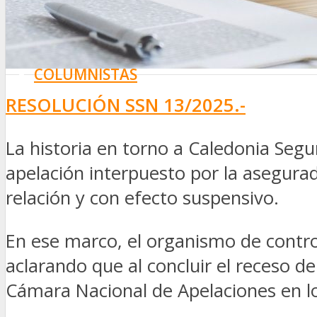
SEGURIDAD VIAL
TV
DIGITAL
COLUMNISTAS
ESTADÍSTICAS
RESOLUCIÓN SSN 13/2025.-
La historia en torno a Caledonia Segu
apelación interpuesto por la asegura
relación y con efecto suspensivo.
En ese marco, el organismo de contro
aclarando que al concluir el receso de
Cámara Nacional de Apelaciones en lo