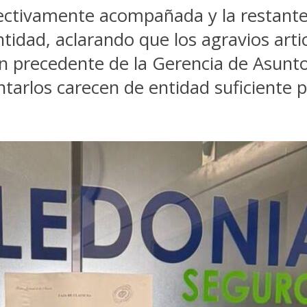
ectivamente acompañada y la restante 
tidad, aclarando que los agravios arti
n precedente de la Gerencia de Asuntos
rlos carecen de entidad suficiente par