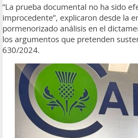
“La prueba documental no ha sido ef
improcedente”, explicaron desde la en
pormenorizado análisis en el dictame
los argumentos que pretenden sustenta
630/2024.