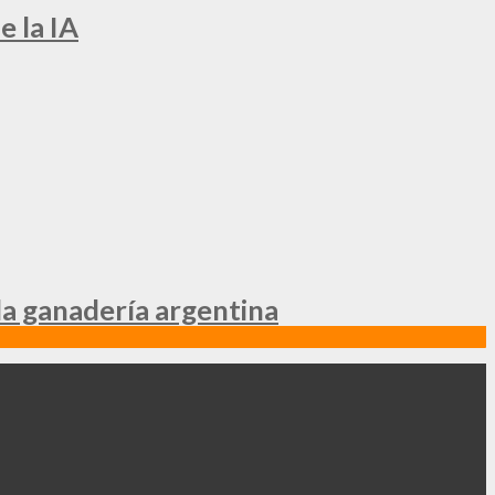
e la IA
la ganadería argentina