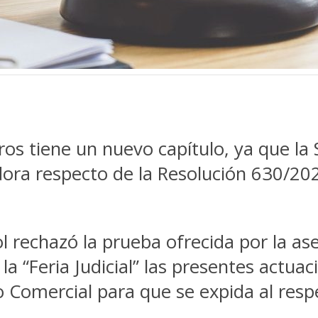
ros tiene un nuevo capítulo, ya que la 
dora respecto de la Resolución 630/20
l rechazó la prueba ofrecida por la a
 la “Feria Judicial” las presentes actua
 Comercial para que se expida al resp