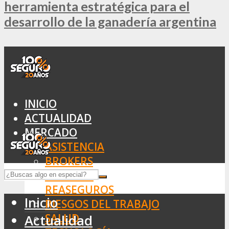
herramienta estratégica para el
desarrollo de la ganadería argentina
INICIO
ACTUALIDAD
MERCADO
ASISTENCIA
BROKERS
SEGUROS
REASEGUROS
Inicio
RIESGOS DEL TRABAJO
SALUD
Actualidad