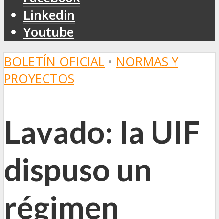
Linkedin
Youtube
BOLETÍN OFICIAL
•
NORMAS Y
PROYECTOS
Lavado: la UIF
dispuso un
régimen