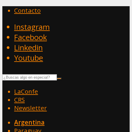
Contacto
Instagram
Facebook
Linkedin
Youtube
LaConfe
CRS
Newsletter
Argentina
Paraguay