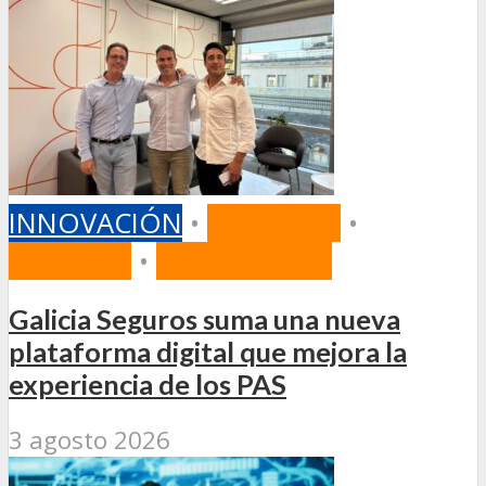
INNOVACIÓN
•
MERCADO
•
SEGUROS
•
TECNOLOGÍA
Galicia Seguros suma una nueva
plataforma digital que mejora la
experiencia de los PAS
3 agosto 2026