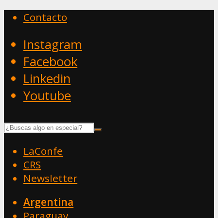
Contacto
Instagram
Facebook
Linkedin
Youtube
LaConfe
CRS
Newsletter
Argentina
Paraguay