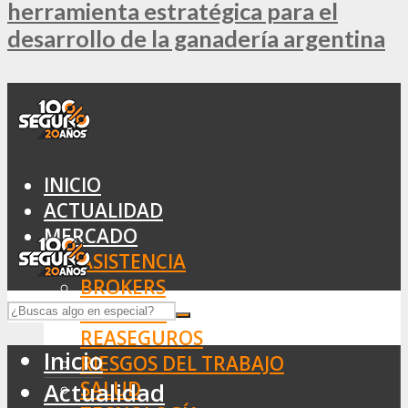
herramienta estratégica para el
desarrollo de la ganadería argentina
INICIO
ACTUALIDAD
MERCADO
ASISTENCIA
BROKERS
SEGUROS
REASEGUROS
Inicio
RIESGOS DEL TRABAJO
SALUD
Actualidad