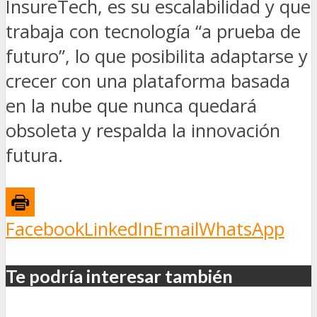
InsureTech, es su
escalabilidad y que
trabaja con tecnología “a prueba de
futuro”, lo que posibilita adaptarse y
crecer con una plataforma basada
en la nube que nunca quedará
obsoleta y respalda la innovación
futura.
Facebook
LinkedIn
Email
WhatsApp
Te podría interesar también