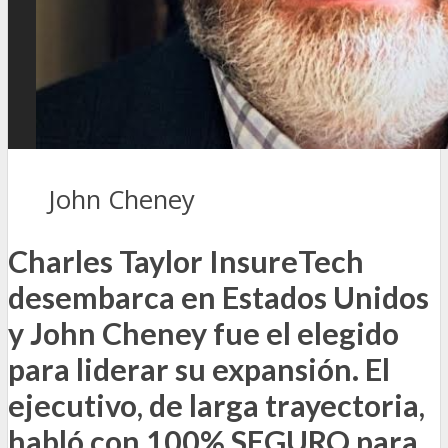
John Cheney
Charles Taylor InsureTech
desembarca en Estados Unidos
y John Cheney fue el elegido
para liderar su expansión. El
ejecutivo, de larga trayectoria,
habló con 100% SEGURO para