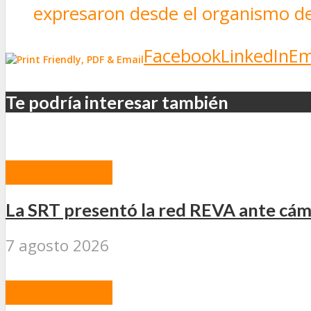
expresaron desde el organismo de
Facebook
LinkedIn
Em
Te podría interesar también
ACTUALIDAD
La SRT presentó la red REVA ante cáma
7 agosto 2026
ACTUALIDAD