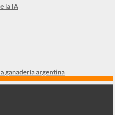
e la IA
la ganadería argentina