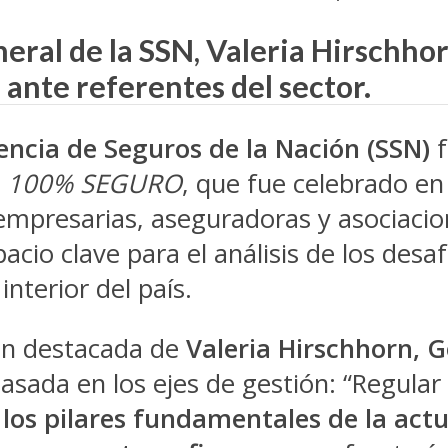
ral de la SSN, Valeria Hirschhor
 ante referentes del sector.
ncia de Seguros de la Nación (SSN)
f
r
100% SEGURO
, que fue celebrado en
empresarias, aseguradoras y asociacio
io clave para el análisis de los desaf
interior del país.
ción destacada de
Valeria Hirschhorn, 
basada en los ejes de gestión: “Regula
los pilares fundamentales de la actu