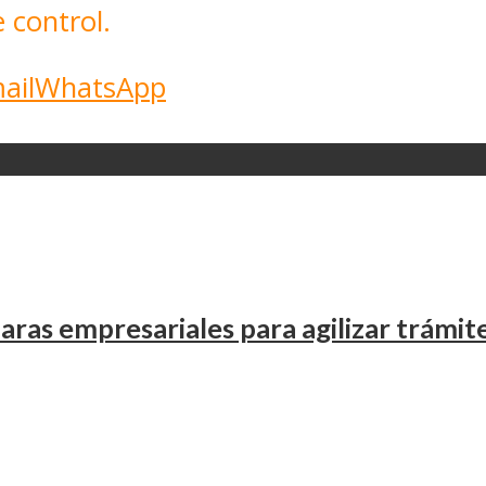
 control.
ail
WhatsApp
ras empresariales para agilizar trámit