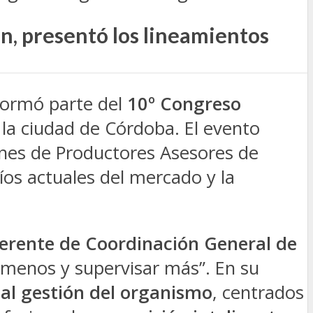
n, presentó los lineamientos
ormó parte del
10º Congreso
 la ciudad de Córdoba. El evento
nes de Productores Asesores de
íos actuales del mercado y la
Gerente de Coordinación General de
r menos y supervisar más”. En su
al gestión del organismo
, centrados