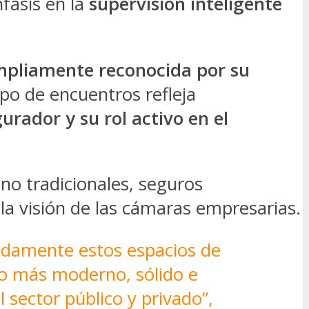
nfasis en la
supervisión inteligente
mpliamente reconocida por su
ipo de encuentros refleja
rador y su rol activo en el
no tradicionales, seguros
 la visión de las cámaras empresarias.
damente estos espacios de
do más moderno, sólido e
 sector público y privado”,