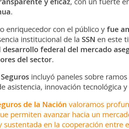
ransparente y eficaz
, con un fuerte é
nua
.
o enriquecedor con el público y
fue a
sencia institucional de la
SSN
en este t
desarrollo federal del mercado asegu
ores del sector
.
 Seguros
incluyó paneles sobre ramos 
e asistencia, innovación tecnológica y
guros de la Nación
valoramos profun
, que permiten avanzar hacia un merca
y sustentada en la cooperación entre el