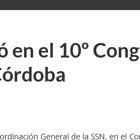
ó en el 10º Con
Córdoba
ordinación General de la SSN, en el C