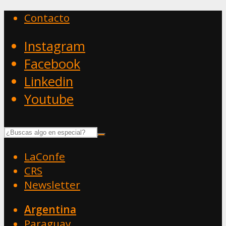
Contacto
Instagram
Facebook
Linkedin
Youtube
LaConfe
CRS
Newsletter
Argentina
Paraguay