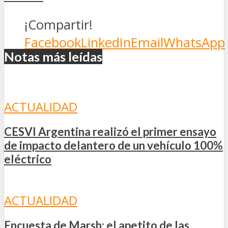
¡Compartir!
Facebook
LinkedIn
Email
WhatsApp
Notas más leídas
ACTUALIDAD
CESVI Argentina realizó el primer ensayo
de impacto delantero de un vehículo 100%
eléctrico
ACTUALIDAD
Encuesta de Marsh: el apetito de las