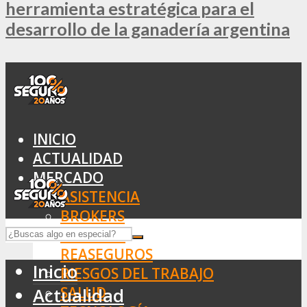
herramienta estratégica para el
desarrollo de la ganadería argentina
INICIO
ACTUALIDAD
MERCADO
ASISTENCIA
BROKERS
SEGUROS
REASEGUROS
Inicio
RIESGOS DEL TRABAJO
SALUD
Actualidad