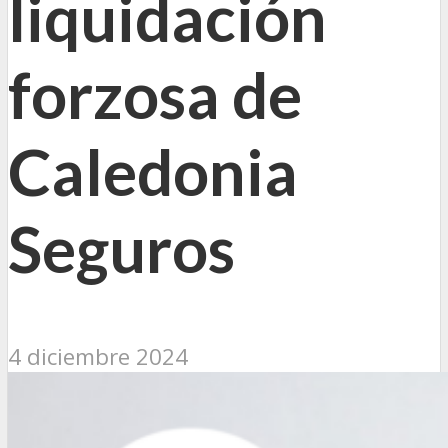
liquidación
forzosa de
Caledonia
Seguros
4 diciembre 2024