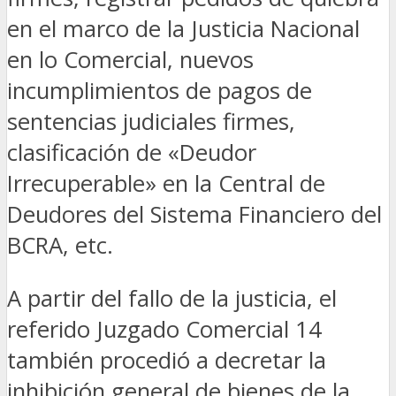
en el marco de la Justicia Nacional
en lo Comercial, nuevos
incumplimientos de pagos de
sentencias judiciales firmes,
clasificación de «Deudor
Irrecuperable» en la Central de
Deudores del Sistema Financiero del
BCRA, etc.
A partir del fallo de la justicia, el
referido Juzgado Comercial 14
también procedió a decretar la
inhibición general de bienes de la