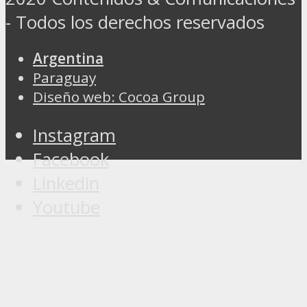
- Todos los derechos reservados
Argentina
Paraguay
Diseño web: Cocoa Group
Instagram
Facebook
Linkedin
Youtube