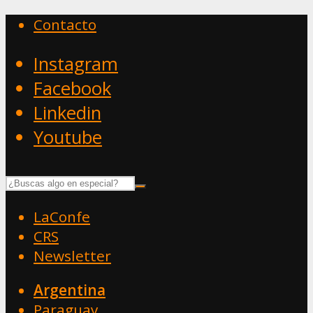
Contacto
Instagram
Facebook
Linkedin
Youtube
LaConfe
CRS
Newsletter
Argentina
Paraguay