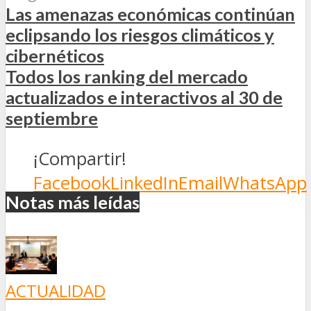
Las amenazas económicas continúan
eclipsando los riesgos climáticos y
cibernéticos
Todos los ranking del mercado
actualizados e interactivos al 30 de
septiembre
¡Compartir!
Facebook
LinkedIn
Email
WhatsApp
Notas más leídas
ACTUALIDAD