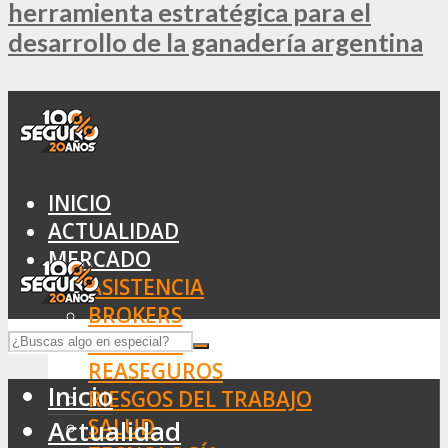
herramienta estratégica para el
desarrollo de la ganadería argentina
INICIO
ACTUALIDAD
MERCADO
ASISTENCIA
BROKERS
SEGUROS
REASEGUROS
Inicio
RIESGOS DEL TRABAJO
SALUD
Actualidad