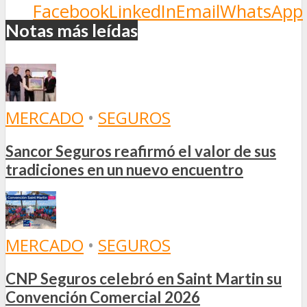
Facebook
LinkedIn
Email
WhatsApp
Notas más leídas
MERCADO
•
SEGUROS
Sancor Seguros reafirmó el valor de sus
tradiciones en un nuevo encuentro
MERCADO
•
SEGUROS
CNP Seguros celebró en Saint Martin su
Convención Comercial 2026