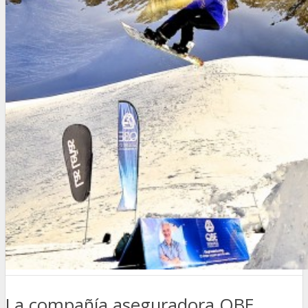
La compañía aseguradora QBE