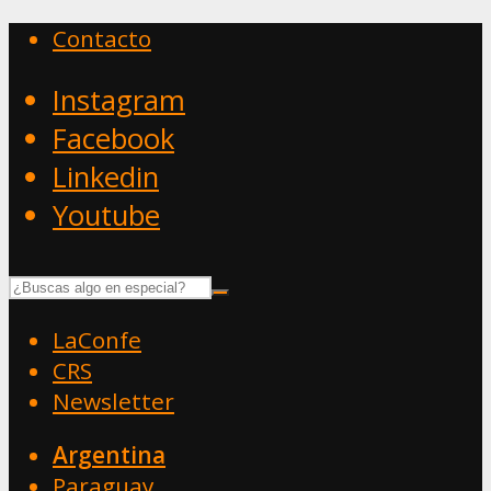
Contacto
Instagram
Facebook
Linkedin
Youtube
LaConfe
CRS
Newsletter
Argentina
Paraguay