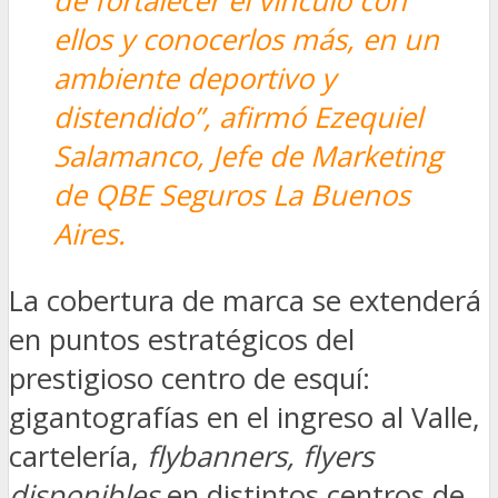
de fortalecer el vínculo con
ellos y conocerlos más, en un
ambiente deportivo y
distendido”, afirmó Ezequiel
Salamanco, Jefe de Marketing
de QBE Seguros La Buenos
Aires.
La cobertura de marca se extenderá
en puntos estratégicos del
prestigioso centro de esquí:
gigantografías en el ingreso al Valle,
cartelería,
flybanners,
flyers
disponibles
en distintos centros de