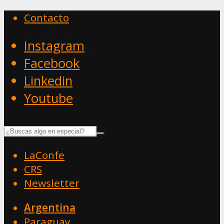
Contacto
Instagram
Facebook
Linkedin
Youtube
LaConfe
CRS
Newsletter
Argentina
Paraguay