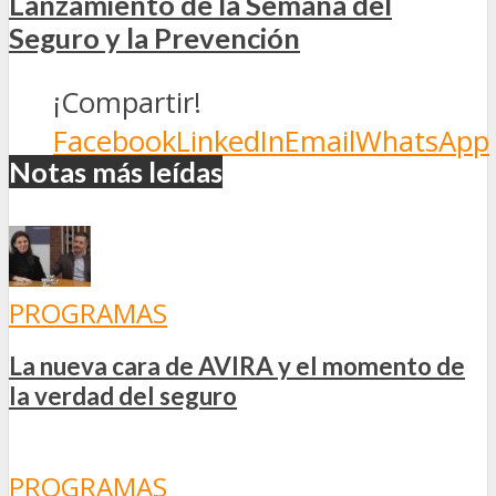
Lanzamiento de la Semana del
Seguro y la Prevención
¡Compartir!
Facebook
LinkedIn
Email
WhatsApp
Notas más leídas
PROGRAMAS
La nueva cara de AVIRA y el momento de
la verdad del seguro
PROGRAMAS