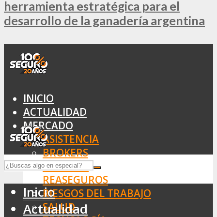
herramienta estratégica para el
desarrollo de la ganadería argentina
INICIO
ACTUALIDAD
MERCADO
ASISTENCIA
BROKERS
SEGUROS
REASEGUROS
Inicio
RIESGOS DEL TRABAJO
SALUD
Actualidad