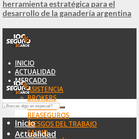
herramienta estratégica para el
desarrollo de la ganadería argentina
INICIO
ACTUALIDAD
MERCADO
ASISTENCIA
BROKERS
SEGUROS
REASEGUROS
Inicio
RIESGOS DEL TRABAJO
SALUD
Actualidad