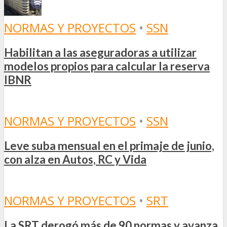
NORMAS Y PROYECTOS
•
SSN
Habilitan a las aseguradoras a utilizar
modelos propios para calcular la reserva
IBNR
NORMAS Y PROYECTOS
•
SSN
Leve suba mensual en el primaje de junio,
con alza en Autos, RC y Vida
NORMAS Y PROYECTOS
•
SRT
La SRT derogó más de 90 normas y avanza