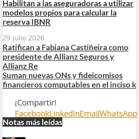
Habilitan a las aseguradoras a utilizar
modelos propios para calcular la
reserva IBNR
29 julio 2026
Ratifican a Fabiana Castiñeira como
presidente de Allianz Seguros y
Allianz Re
Suman nuevas ONs y fideicomisos
financieros computables en el inciso k
¡Compartir!
Facebook
LinkedIn
Email
WhatsApp
Notas más leídas