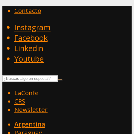
Contacto
Instagram
Facebook
Linkedin
Youtube
LaConfe
CRS
Newsletter
Argentina
Paraguay