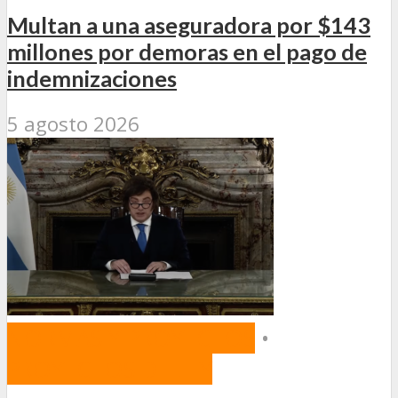
Multan a una aseguradora por $143
millones por demoras en el pago de
indemnizaciones
5 agosto 2026
NORMAS Y PROYECTOS
•
PROYECTOS DE LEY