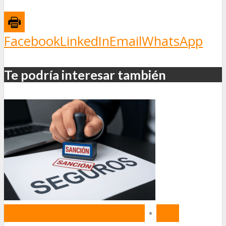
Facebook
LinkedIn
Email
WhatsApp
Te podría interesar también
NORMAS Y PROYECTOS
•
SSN