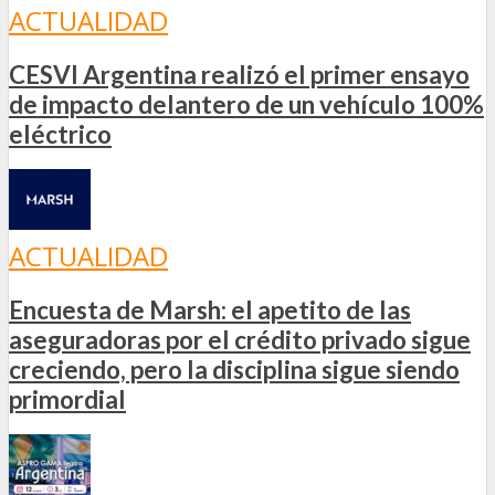
ACTUALIDAD
CESVI Argentina realizó el primer ensayo
de impacto delantero de un vehículo 100%
eléctrico
ACTUALIDAD
Encuesta de Marsh: el apetito de las
aseguradoras por el crédito privado sigue
creciendo, pero la disciplina sigue siendo
primordial