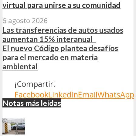
virtual para unirse a su comunidad
6 agosto 2026
Las transferencias de autos usados
aumentan 15% interanual
El nuevo Código plantea desafíos
para el mercado en materia
ambiental
¡Compartir!
Facebook
LinkedIn
Email
WhatsApp
Notas más leídas