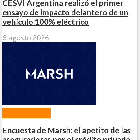
CESVI Argentina realizó el primer
ensayo de impacto delantero de un
vehículo 100% eléctrico
6 agosto 2026
ACTUALIDAD
Encuesta de Marsh: el apetito de las
aseguradoras por el crédito privado