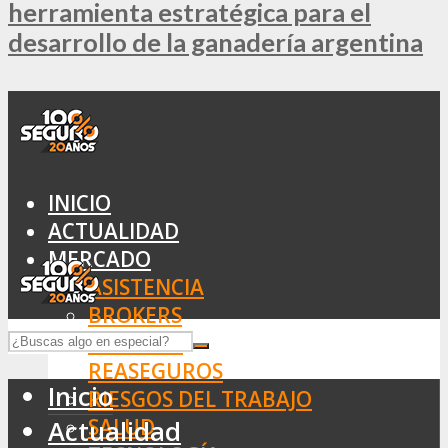
herramienta estratégica para el
desarrollo de la ganadería argentina
INICIO
ACTUALIDAD
MERCADO
ASISTENCIA
BROKERS
SEGUROS
REASEGUROS
Inicio
RIESGOS DEL TRABAJO
SALUD
Actualidad