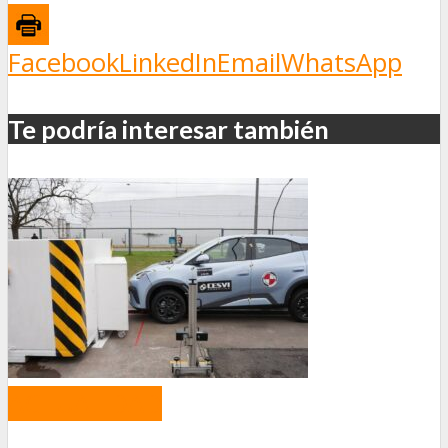
Facebook
LinkedIn
Email
WhatsApp
Te podría interesar también
ACTUALIDAD