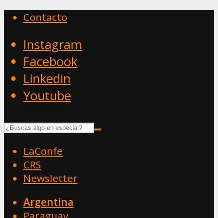
Contacto
Instagram
Facebook
Linkedin
Youtube
LaConfe
CRS
Newsletter
Argentina
Paraguay