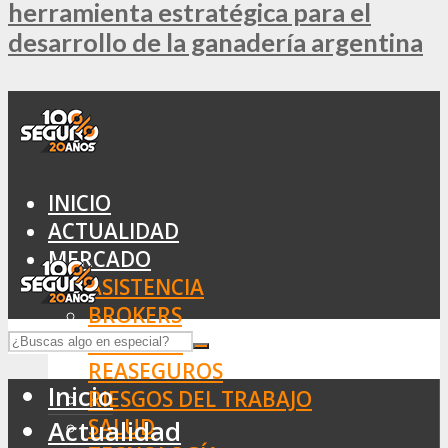
herramienta estratégica para el
desarrollo de la ganadería argentina
INICIO
ACTUALIDAD
MERCADO
ASISTENCIA
BROKERS
SEGUROS
REASEGUROS
Inicio
RIESGOS DEL TRABAJO
SALUD
Actualidad