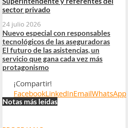
Superintendente y referentes del
sector privado
24 julio 2026
Nuevo especial con responsables
tecnológicos de las aseguradoras
El futuro de las asistencias, un
servicio que gana cada vez más
protagonismo
¡Compartir!
Facebook
LinkedIn
Email
WhatsApp
Notas más leídas