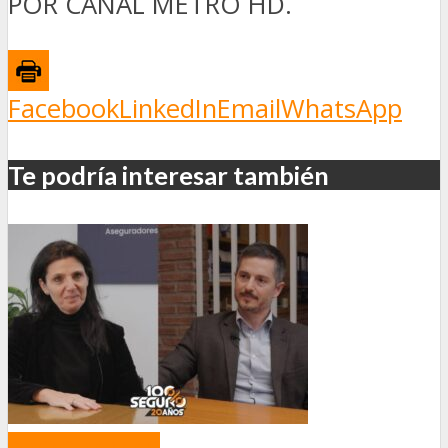
POR CANAL METRO HD.
Facebook
LinkedIn
Email
WhatsApp
Te podría interesar también