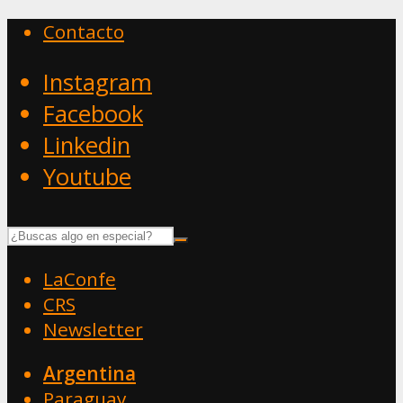
Contacto
Instagram
Facebook
Linkedin
Youtube
LaConfe
CRS
Newsletter
Argentina
Paraguay