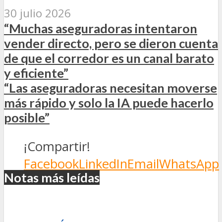
30 julio 2026
“Muchas aseguradoras intentaron
vender directo, pero se dieron cuenta
de que el corredor es un canal barato
y eficiente”
“Las aseguradoras necesitan moverse
más rápido y solo la IA puede hacerlo
posible”
¡Compartir!
Facebook
LinkedIn
Email
WhatsApp
Notas más leídas