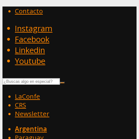
Contacto
Instagram
Facebook
Linkedin
Youtube
LaConfe
CRS
Newsletter
Argentina
Paraguay