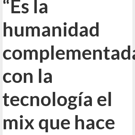
“Es la
humanidad
complementad
con la
tecnología el
mix que hace