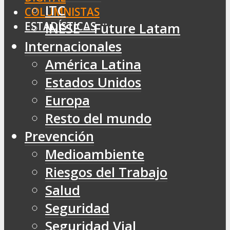
ITC
COLUMNISTAS
ESTADÍSTICAS
INESE – Füture Latam
Internacionales
América Latina
Estados Unidos
Europa
Resto del mundo
Prevención
Medioambiente
Riesgos del Trabajo
Salud
Seguridad
Seguridad Vial