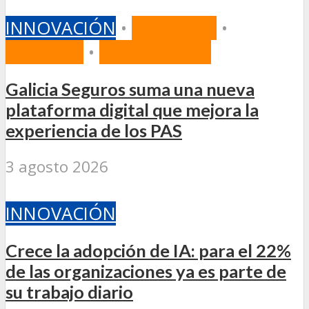
INNOVACIÓN
•
MERCADO
•
SEGUROS
•
TECNOLOGÍA
Galicia Seguros suma una nueva
plataforma digital que mejora la
experiencia de los PAS
3 agosto 2026
INNOVACIÓN
Crece la adopción de IA: para el 22%
de las organizaciones ya es parte de
su trabajo diario