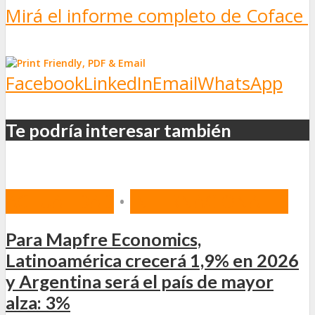
Mirá el informe completo de Coface
Facebook
LinkedIn
Email
WhatsApp
Te podría interesar también
ACTUALIDAD
•
INTERNACIONALES
Para Mapfre Economics,
Latinoamérica crecerá 1,9% en 2026
y Argentina será el país de mayor
alza: 3%