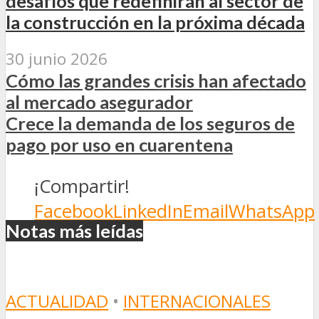
desafíos que redefinirán al sector de
la construcción en la próxima década
30 junio 2026
Cómo las grandes crisis han afectado
al mercado asegurador
Crece la demanda de los seguros de
pago por uso en cuarentena
¡Compartir!
Facebook
LinkedIn
Email
WhatsApp
Notas más leídas
ACTUALIDAD
•
INTERNACIONALES