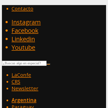
Contacto
Instagram
Facebook
Linkedin
Youtube
LaConfe
CRS
Newsletter
Argentina
Paraguay