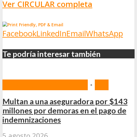
Ver CIRCULAR completa
Facebook
LinkedIn
Email
WhatsApp
Te podría interesar también
NORMAS Y PROYECTOS
•
SSN
Multan a una aseguradora por $143
millones por demoras en el pago de
indemnizaciones
5 agosto 2026