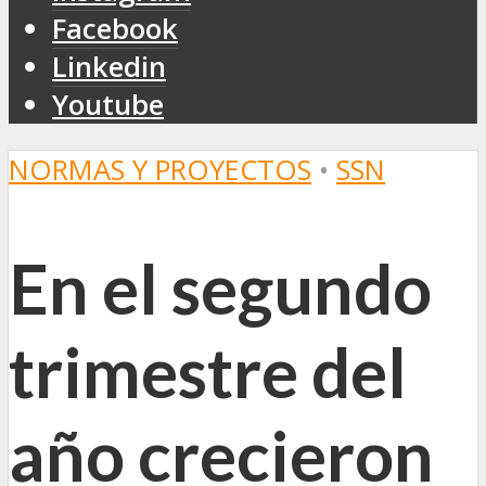
Facebook
Linkedin
Youtube
NORMAS Y PROYECTOS
•
SSN
En el segundo
trimestre del
año crecieron