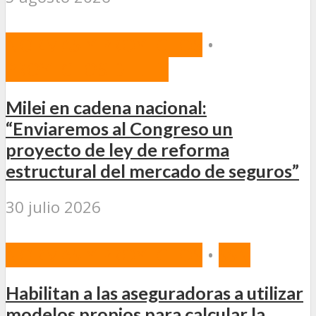
NORMAS Y PROYECTOS
•
PROYECTOS DE LEY
Milei en cadena nacional:
“Enviaremos al Congreso un
proyecto de ley de reforma
estructural del mercado de seguros”
30 julio 2026
NORMAS Y PROYECTOS
•
SSN
Habilitan a las aseguradoras a utilizar
modelos propios para calcular la