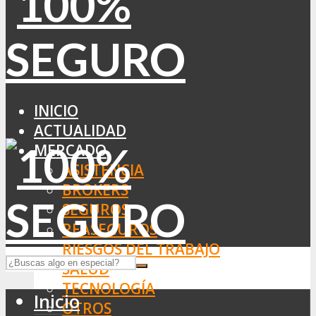
INICIO
ACTUALIDAD
MERCADO
ASISTENCIA
BROKERS
SEGUROS
REASEGUROS
RIESGOS DEL TRABAJO
SALUD
TECNOLOGÍA
Inicio
OTROS