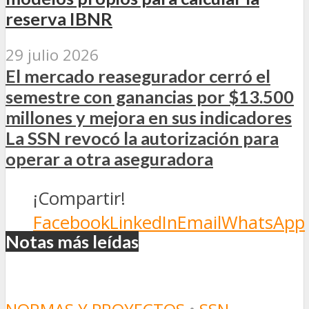
reserva IBNR
29 julio 2026
El mercado reasegurador cerró el
semestre con ganancias por $13.500
millones y mejora en sus indicadores
La SSN revocó la autorización para
operar a otra aseguradora
¡Compartir!
Facebook
LinkedIn
Email
WhatsApp
Notas más leídas