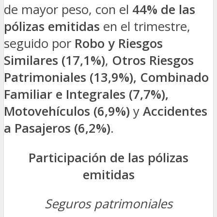
de mayor peso, con el
44% de las
pólizas emitidas
en el trimestre,
seguido por
Robo y Riesgos
Similares (17,1%)
,
Otros Riesgos
Patrimoniales (13,9%),
Combinado
Familiar e Integrales (7,7%),
Motovehículos (6,9%)
y
Accidentes
a Pasajeros (6,2%)
.
Participación de las pólizas
emitidas
Seguros patrimoniales