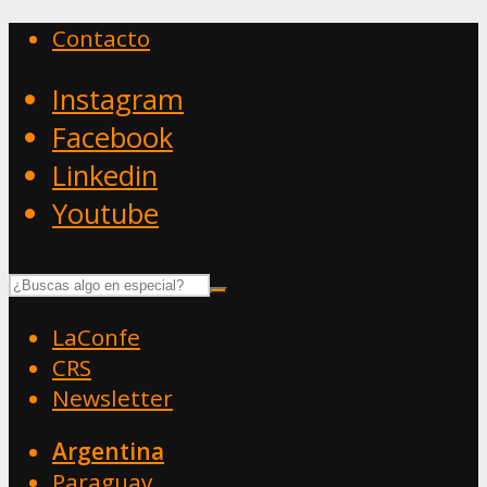
Contacto
Instagram
Facebook
Linkedin
Youtube
LaConfe
CRS
Newsletter
Argentina
Paraguay