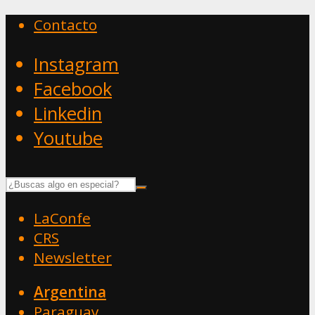
Contacto
Instagram
Facebook
Linkedin
Youtube
LaConfe
CRS
Newsletter
Argentina
Paraguay