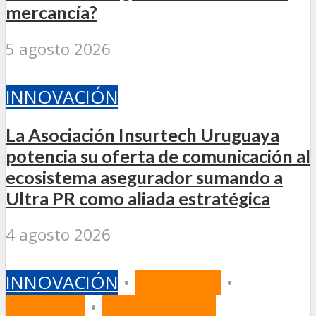
mercancía?
5 agosto 2026
INNOVACIÓN
La Asociación Insurtech Uruguaya
potencia su oferta de comunicación al
ecosistema asegurador sumando a
Ultra PR como aliada estratégica
4 agosto 2026
INNOVACIÓN
•
MERCADO
•
SEGUROS
•
TECNOLOGÍA