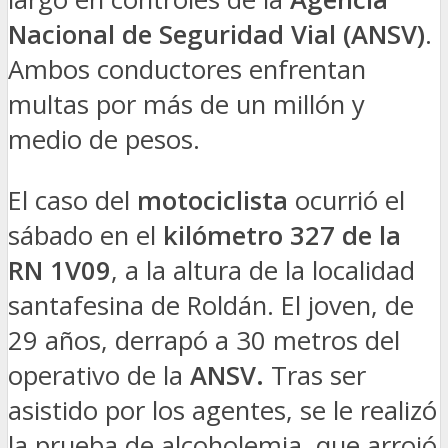
Nacional de Seguridad Vial (ANSV)
.
Ambos conductores enfrentan
multas por más de un millón y
medio de pesos.
El caso del
motociclista
ocurrió el
sábado en el
kilómetro 327 de la
RN 1V09
, a la altura de la localidad
santafesina de Roldán. El joven, de
29 años, derrapó a 30 metros del
operativo de la
ANSV.
Tras ser
asistido por los agentes, se le realizó
la prueba de alcoholemia, que arrojó