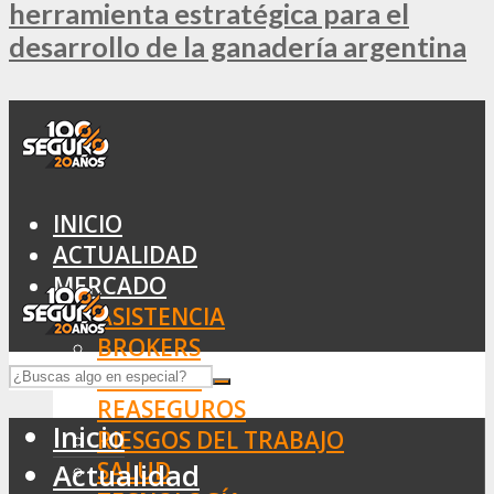
herramienta estratégica para el
desarrollo de la ganadería argentina
INICIO
ACTUALIDAD
MERCADO
ASISTENCIA
BROKERS
SEGUROS
REASEGUROS
Inicio
RIESGOS DEL TRABAJO
SALUD
Actualidad