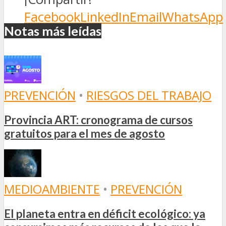
Facebook
LinkedIn
Email
WhatsApp
Notas más leídas
PREVENCIÓN
•
RIESGOS DEL TRABAJO
Provincia ART: cronograma de cursos
gratuitos para el mes de agosto
MEDIOAMBIENTE
•
PREVENCIÓN
El planeta entra en déficit ecológico: ya