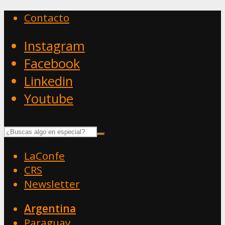
Contacto
Instagram
Facebook
Linkedin
Youtube
LaConfe
CRS
Newsletter
Argentina
Paraguay