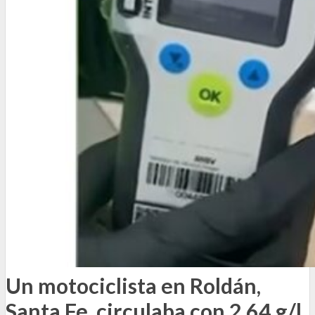
Un motociclista en Roldán,
Santa Fe, circulaba con 2,64 g/l.