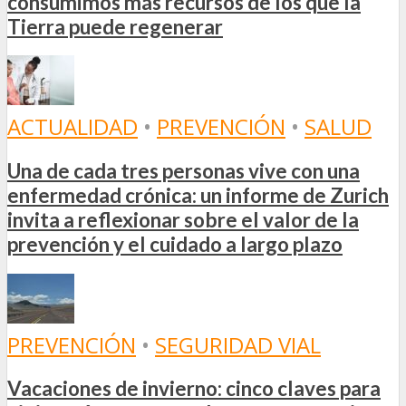
consumimos más recursos de los que la
Tierra puede regenerar
ACTUALIDAD
•
PREVENCIÓN
•
SALUD
Una de cada tres personas vive con una
enfermedad crónica: un informe de Zurich
invita a reflexionar sobre el valor de la
prevención y el cuidado a largo plazo
PREVENCIÓN
•
SEGURIDAD VIAL
Vacaciones de invierno: cinco claves para