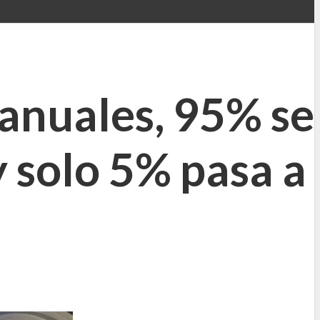
 anuales, 95% se
y solo 5% pasa a