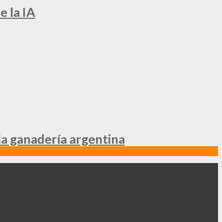
e la IA
la ganadería argentina