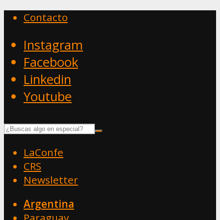
Contacto
Instagram
Facebook
Linkedin
Youtube
LaConfe
CRS
Newsletter
Argentina
Paraguay