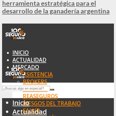
herramienta estratégica para el
desarrollo de la ganadería argentina
INICIO
ACTUALIDAD
MERCADO
ASISTENCIA
BROKERS
SEGUROS
REASEGUROS
Inicio
RIESGOS DEL TRABAJO
SALUD
Actualidad