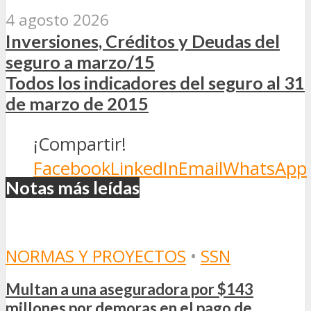
4 agosto 2026
Inversiones, Créditos y Deudas del
seguro a marzo/15
Todos los indicadores del seguro al 31
de marzo de 2015
¡Compartir!
Facebook
LinkedIn
Email
WhatsApp
Notas más leídas
NORMAS Y PROYECTOS
•
SSN
Multan a una aseguradora por $143
millones por demoras en el pago de