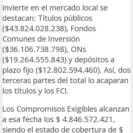
invierte en el mercado local se
destacan: Títulos públicos
($43.824.028.238), Fondos
Comunes de Inversión
($36.106.738.798), ONs
($19.264.555.843) y depósitos a
plazo fijo ($12.802.594.460). Así, dos
terceras partes del total lo acaparan
los títulos y los FCI.
Los Compromisos Exigibles alcanzan
a esa fecha los $ 4.846.572.421,
siendo el estado de cobertura de $