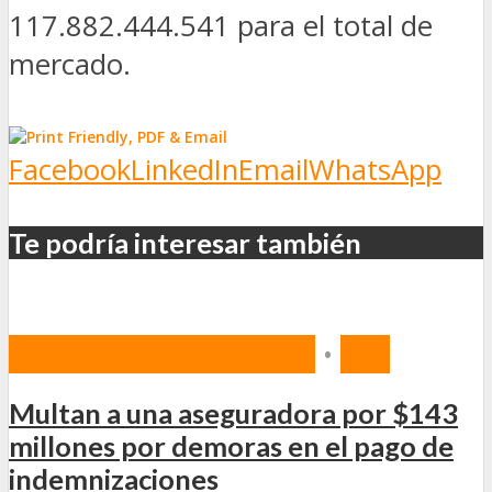
117.882.444.541 para el total de
mercado.
Facebook
LinkedIn
Email
WhatsApp
Te podría interesar también
NORMAS Y PROYECTOS
•
SSN
Multan a una aseguradora por $143
millones por demoras en el pago de
indemnizaciones