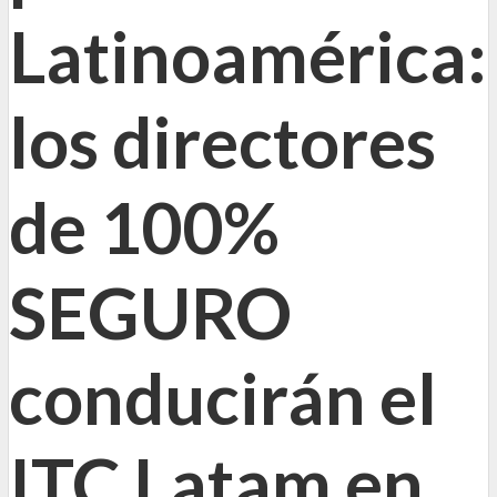
Latinoamérica:
los directores
de 100%
SEGURO
conducirán el
ITC Latam en