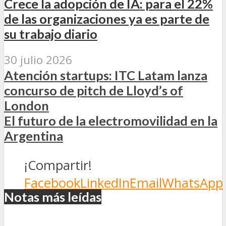
Crece la adopción de IA: para el 22%
de las organizaciones ya es parte de
su trabajo diario
30 julio 2026
Atención startups: ITC Latam lanza
concurso de pitch de Lloyd’s of
London
El futuro de la electromovilidad en la
Argentina
¡Compartir!
Facebook
LinkedIn
Email
WhatsApp
Notas más leídas