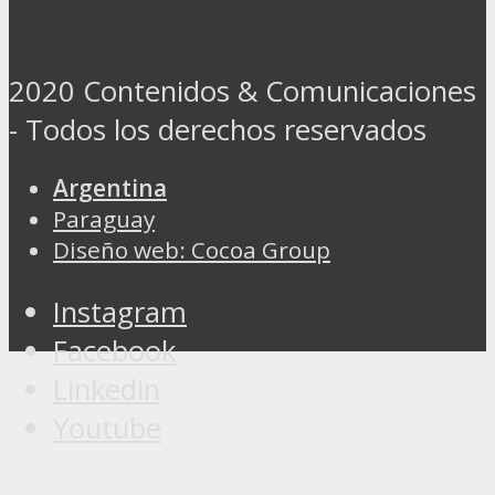
2020 Contenidos & Comunicaciones
- Todos los derechos reservados
Argentina
Paraguay
Diseño web: Cocoa Group
Instagram
Facebook
Linkedin
Youtube