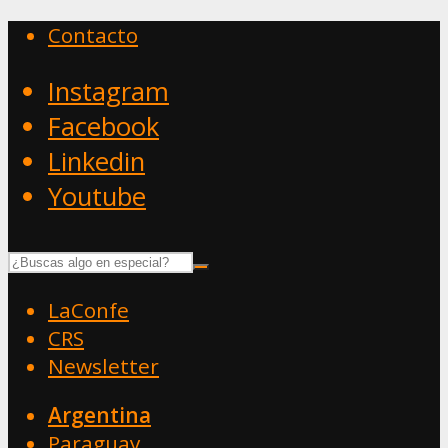
Contacto
Instagram
Facebook
Linkedin
Youtube
LaConfe
CRS
Newsletter
Argentina
Paraguay