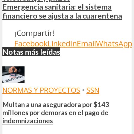
Emergencia sanitaria: el sistema
financiero se ajusta a la cuarentena
¡Compartir!
Facebook
LinkedIn
Email
WhatsApp
Notas más leídas
NORMAS Y PROYECTOS
•
SSN
Multan a una aseguradora por $143
millones por demoras en el pago de
indemnizaciones