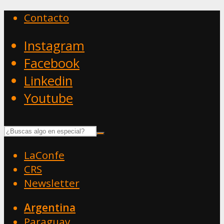
Contacto
Instagram
Facebook
Linkedin
Youtube
LaConfe
CRS
Newsletter
Argentina
Paraguay