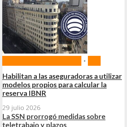
NORMAS Y PROYECTOS
•
SSN
Habilitan a las aseguradoras a utilizar
modelos propios para calcular la
reserva IBNR
29 julio 2026
La SSN prorrogó medidas sobre
teletrabajo y plazos