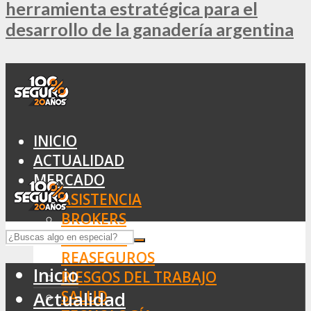
herramienta estratégica para el
desarrollo de la ganadería argentina
INICIO
ACTUALIDAD
MERCADO
ASISTENCIA
BROKERS
SEGUROS
REASEGUROS
Inicio
RIESGOS DEL TRABAJO
SALUD
Actualidad