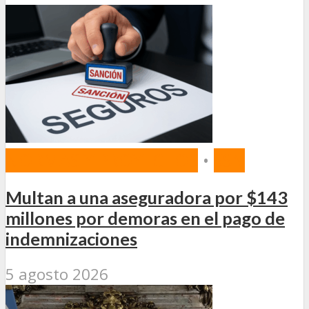
NORMAS Y PROYECTOS
•
SSN
Multan a una aseguradora por $143
millones por demoras en el pago de
indemnizaciones
5 agosto 2026