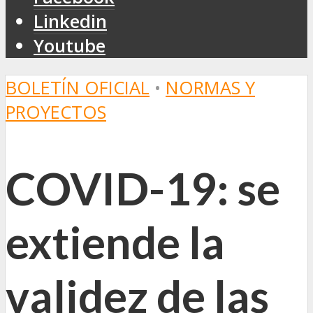
Linkedin
Youtube
BOLETÍN OFICIAL
•
NORMAS Y
PROYECTOS
COVID-19: se
extiende la
validez de las