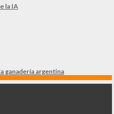
e la IA
la ganadería argentina