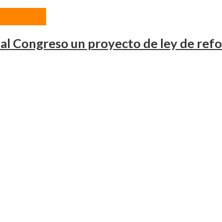
 DE LEY
 al Congreso un proyecto de ley de ref