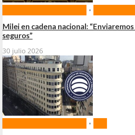
NORMAS Y PROYECTOS
•
PROYECTOS
Milei en cadena nacional: “Enviaremos
seguros”
30 julio 2026
NORMAS Y PROYECTOS
•
SSN