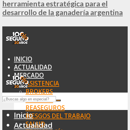
herramienta estratégica para el
desarrollo de la ganadería argentina
INICIO
ACTUALIDAD
MERCADO
ASISTENCIA
BROKERS
SEGUROS
REASEGUROS
Inicio
RIESGOS DEL TRABAJO
SALUD
Actualidad