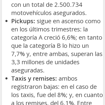
con un total de 2.500.734
motovehículos asegurados.
Pickups:
sigue en ascenso como
en los últimos trimestres: la
categoría A creció 6,6%; en tanto
que la categoría B lo hizo un
7,7% y, entre ambas, superan las
3,3 millones de unidades
aseguradas.
Taxis
y
remises:
ambos
registraron bajas: en el caso de
los taxis, fue del 8%; y, en cuanto
a los remises, del 6,1%. Entre