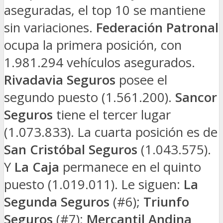
aseguradas, el top 10 se mantiene
sin variaciones.
Federación Patronal
ocupa la primera posición, con
1.981.294 vehículos asegurados.
Rivadavia Seguros
posee el
segundo puesto (1.561.200).
Sancor
Seguros
tiene el tercer lugar
(1.073.833). La cuarta posición es de
San Cristóbal Seguros
(1.043.575).
Y
La Caja
permanece en el quinto
puesto (1.019.011). Le siguen:
La
Segunda Seguros
(#6);
Triunfo
Seguros
(#7);
Mercantil Andina