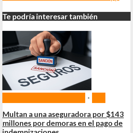
Te podría interesar también
NORMAS Y PROYECTOS
•
SSN
Multan a una aseguradora por $143
millones por demoras en el pago de
indemnizaciones