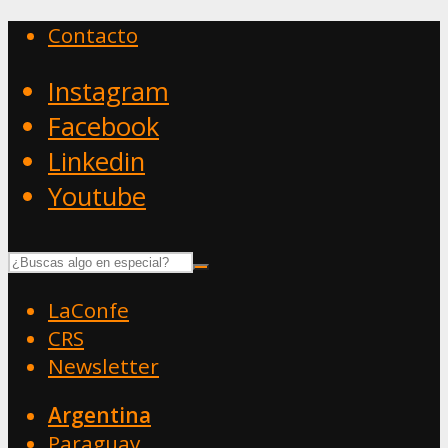
Contacto
Instagram
Facebook
Linkedin
Youtube
LaConfe
CRS
Newsletter
Argentina
Paraguay