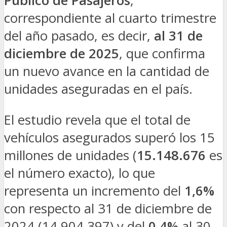
Público de Pasajeros
,
correspondiente al cuarto trimestre
del año pasado, es decir,
al 31 de
diciembre de 2025
, que confirma
un nuevo avance en la cantidad de
unidades aseguradas en el país.
El estudio revela que el total de
vehículos asegurados superó los 15
millones de unidades (
15.148.676
es
el número exacto), lo que
representa un incremento del
1,6%
con respecto al 31 de diciembre de
2024 (14.904.397) y del
0,4%
al 30