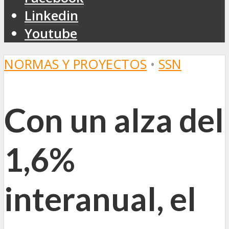
Linkedin
Youtube
NORMAS Y PROYECTOS
•
SSN
Con un alza del
1,6%
interanual, el