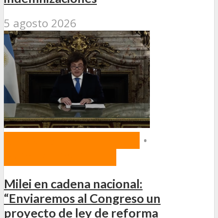
5 agosto 2026
NORMAS Y PROYECTOS
•
PROYECTOS DE LEY
Milei en cadena nacional:
“Enviaremos al Congreso un
proyecto de ley de reforma