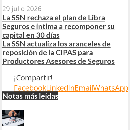
29 julio 2026
La SSN rechaza el plan de Libra
Seguros e intima a recomponer su
capital en 30 días
La SSN actualiza los aranceles de
reposición de la CIPAS para
Productores Asesores de Seguros
¡Compartir!
Facebook
LinkedIn
Email
WhatsApp
Notas más leídas