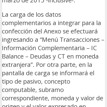
marzo de 2015 -inclusive-.
La carga de los datos
complementarios a integrar para la
confección del Anexo se efectuará
ingresando a “Menú Transacciones –
Información Complementaria – IC
Balance – Deudas y CT en moneda
extranjera”. Por otra parte, en la
pantalla de carga se informará el
tipo de pasivo, concepto
computable, subramo
correspondiente, moneda y valor de
origen y el valor expresado en