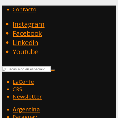
Contacto
Instagram
Facebook
Linkedin
Youtube
LaConfe
CRS
Newsletter
Argentina
Paraguay