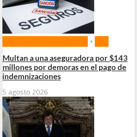
NORMAS Y PROYECTOS
•
SSN
Multan a una aseguradora por $143
millones por demoras en el pago de
indemnizaciones
5 agosto 2026