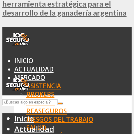
herramienta estratégica para el
desarrollo de la ganadería argentina
INICIO
ACTUALIDAD
MERCADO
ASISTENCIA
BROKERS
SEGUROS
REASEGUROS
Inicio
RIESGOS DEL TRABAJO
SALUD
Actualidad