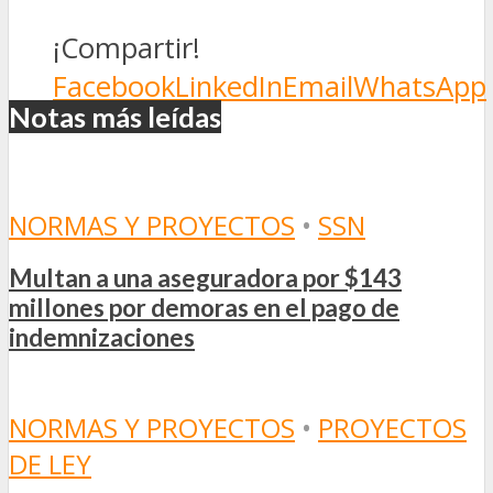
¡Compartir!
Facebook
LinkedIn
Email
WhatsApp
Notas más leídas
NORMAS Y PROYECTOS
•
SSN
Multan a una aseguradora por $143
millones por demoras en el pago de
indemnizaciones
NORMAS Y PROYECTOS
•
PROYECTOS
DE LEY