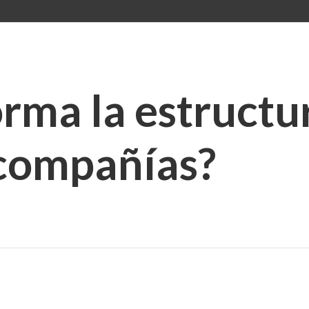
ma la estructur
 compañías?