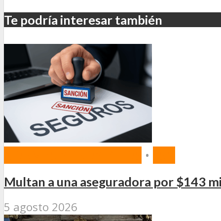
Te podría interesar también
NORMAS Y PROYECTOS
•
SSN
Multan a una aseguradora por $143 mi
5 agosto 2026