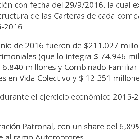
ión con fecha del 29/9/2016, la cual e
structura de las Carteras de cada comp
5-2016.
junio de 2016 fueron de $211.027 millon
imoniales (que lo integra $ 74.946 mi
$ 6.840 millones y Combinado Familiar 
s en Vida Colectivo y $ 12.351 millon
s durante el ejercicio económico 2015-
ración Patronal, con un share del 6,89
ce al ramo Automotores.