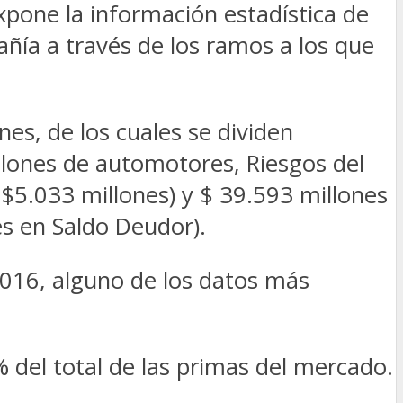
xpone la información estadística de
añía a través de los ramos a los que
es, de los cuales se dividen
llones de automotores, Riesgos del
$5.033 millones) y $ 39.593 millones
es en Saldo Deudor).
2016, alguno de los datos más
% del total de las primas del mercado.