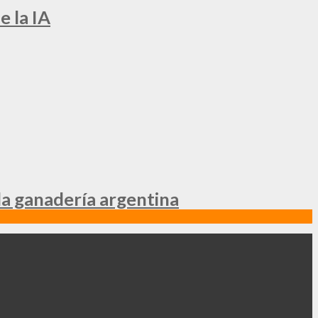
e la IA
la ganadería argentina