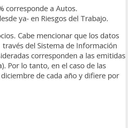
70% corresponde a Autos.
esde ya- en Riesgos del Trabajo.
ocios. Cabe mencionar que los datos
a través del Sistema de Información
sideradas corresponden a las emitidas
. Por lo tanto, en el caso de las
 diciembre de cada año y difiere por