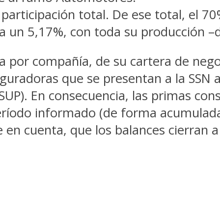
participación total. De ese total, el 
a un 5,17%, con toda su producción –d
a por compañía, de su cartera de neg
eguradoras que se presentan a la SSN 
SUP). En consecuencia, las primas con
 período informado (de forma acumulada)
 en cuenta, que los balances cierran a