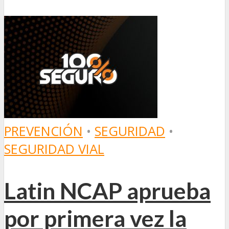
PREVENCIÓN
•
SEGURIDAD
•
SEGURIDAD VIAL
Latin NCAP aprueba
por primera vez la