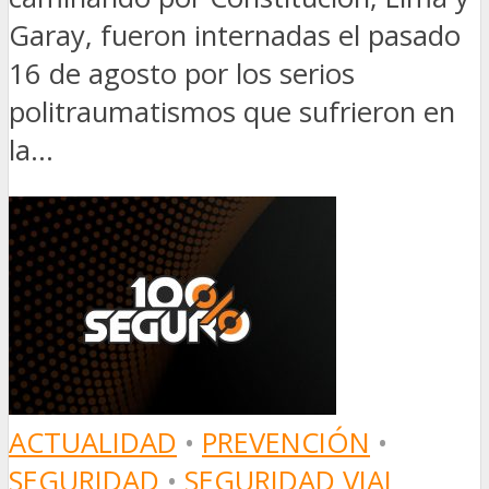
Garay, fueron internadas el pasado
16 de agosto por los serios
politraumatismos que sufrieron en
la...
ACTUALIDAD
•
PREVENCIÓN
•
SEGURIDAD
•
SEGURIDAD VIAL