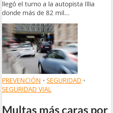
llegó el turno a la autopista Illia
donde más de 82 mil...
PREVENCIÓN
•
SEGURIDAD
•
SEGURIDAD VIAL
Multas más caras por