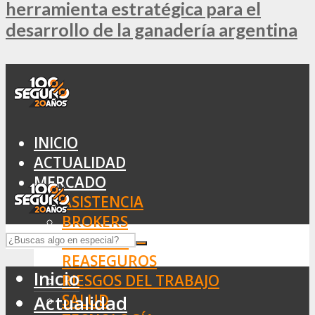
herramienta estratégica para el
desarrollo de la ganadería argentina
INICIO
ACTUALIDAD
MERCADO
ASISTENCIA
BROKERS
SEGUROS
REASEGUROS
Inicio
RIESGOS DEL TRABAJO
SALUD
Actualidad