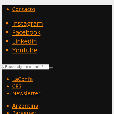
Contacto
Instagram
Facebook
Linkedin
Youtube
LaConfe
CRS
Newsletter
Argentina
Paraguay