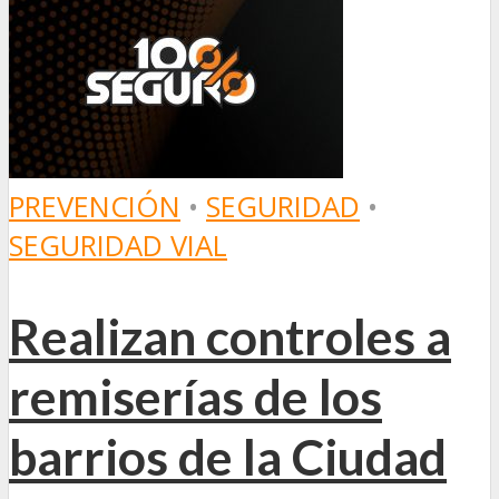
PREVENCIÓN
•
SEGURIDAD
•
SEGURIDAD VIAL
Realizan controles a
remiserías de los
barrios de la Ciudad