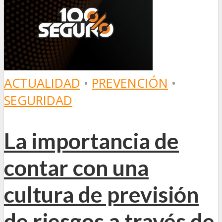
ACTUALIDAD
•
PREVENCIÓN
•
SEGURIDAD
La importancia de
contar con una
cultura de previsión
de riesgos a través de