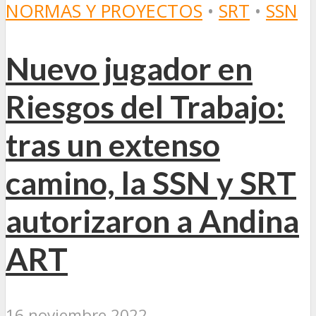
NORMAS Y PROYECTOS
•
SRT
•
SSN
Nuevo jugador en
Riesgos del Trabajo:
tras un extenso
camino, la SSN y SRT
autorizaron a Andina
ART
16 noviembre 2022