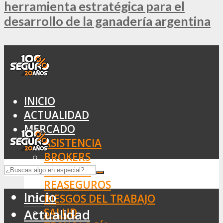
herramienta estratégica para el
desarrollo de la ganadería argentina
INICIO
ACTUALIDAD
MERCADO
ASISTENCIA
BROKERS
SEGUROS
REASEGUROS
Inicio
RIESGOS DEL TRABAJO
SALUD
Actualidad