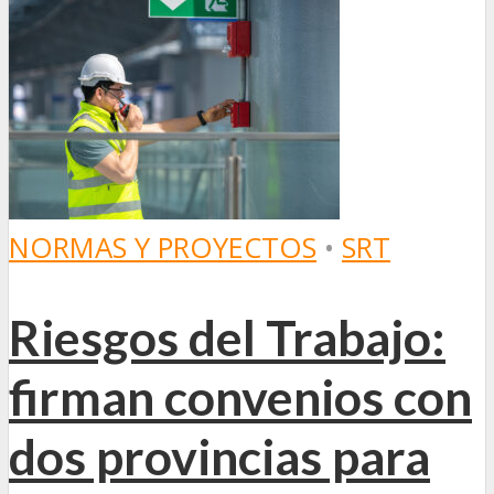
NORMAS Y PROYECTOS
•
SRT
Riesgos del Trabajo:
firman convenios con
dos provincias para