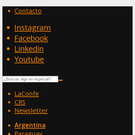
Contacto
Instagram
Facebook
Linkedin
Youtube
LaConfe
CRS
Newsletter
Argentina
Paraguay