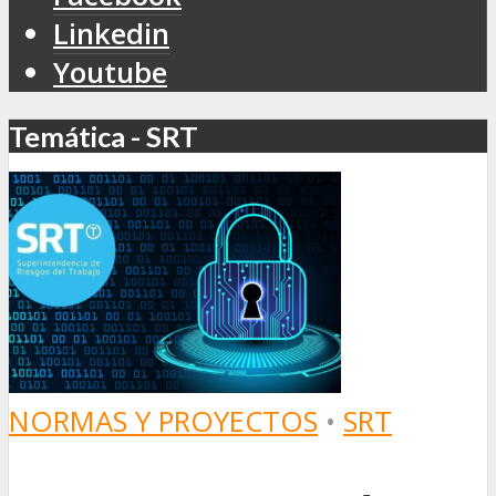
Linkedin
Youtube
Temática - SRT
NORMAS Y PROYECTOS
•
SRT