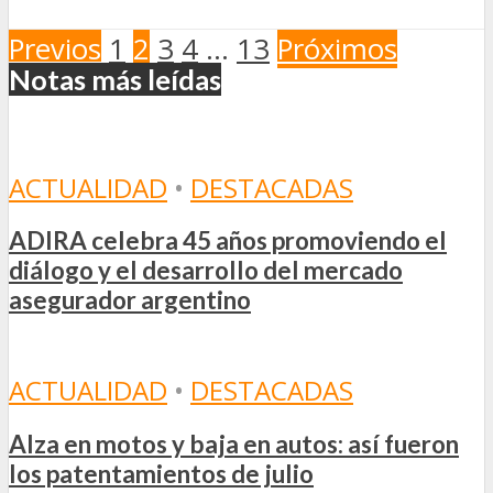
Previos
1
2
3
4
…
13
Próximos
Notas más leídas
ACTUALIDAD
•
DESTACADAS
ADIRA celebra 45 años promoviendo el
diálogo y el desarrollo del mercado
asegurador argentino
ACTUALIDAD
•
DESTACADAS
Alza en motos y baja en autos: así fueron
los patentamientos de julio