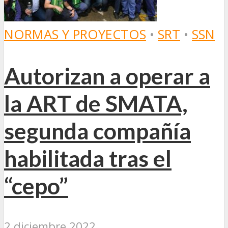
NORMAS Y PROYECTOS
•
SRT
•
SSN
Autorizan a operar a
la ART de SMATA,
segunda compañía
habilitada tras el
“cepo”
2 diciembre 2022