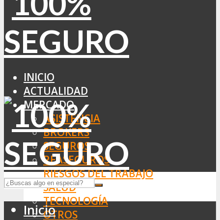
INICIO
ACTUALIDAD
MERCADO
ASISTENCIA
BROKERS
SEGUROS
REASEGUROS
RIESGOS DEL TRABAJO
SALUD
TECNOLOGÍA
Inicio
OTROS