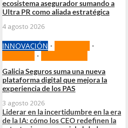
ecosistema asegurador sumando a
Ultra PR como aliada estratégica
4 agosto 2026
INNOVACIÓN
•
MERCADO
•
SEGUROS
•
TECNOLOGÍA
Galicia Seguros suma una nueva
plataforma digital que mejora la
experiencia de los PAS
3 agosto 2026
Liderar en la incertidumbre en la era
de la IA: cómo los CEO redefinen la