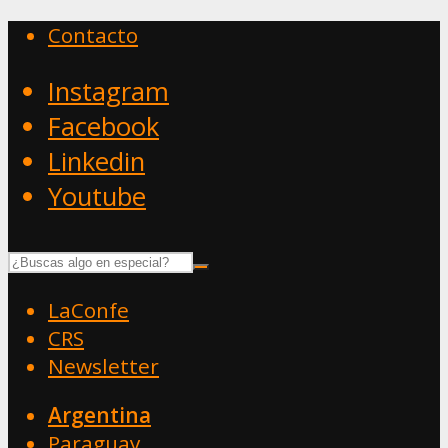
Contacto
Instagram
Facebook
Linkedin
Youtube
LaConfe
CRS
Newsletter
Argentina
Paraguay