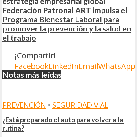
estrategia empresarial global
Federación Patronal ART impulsa el
Programa Bienestar Laboral para
promover la prevención y la salud en
el trabajo
¡Compartir!
Facebook
LinkedIn
Email
WhatsApp
Notas más leídas
PREVENCIÓN
•
SEGURIDAD VIAL
¿Está preparado el auto para volver a la
rutina?