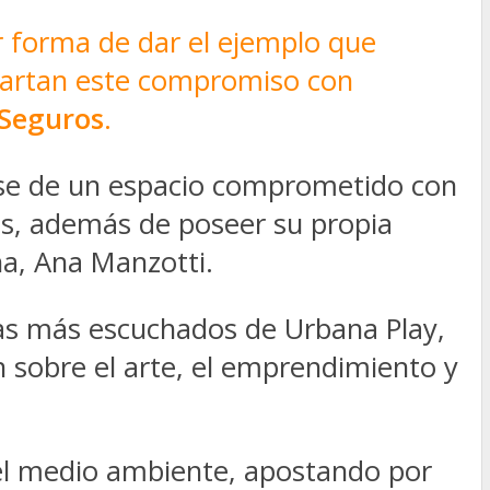
r forma de dar el ejemplo que
partan este compromiso con
 Seguros
.
arse de un espacio comprometido con
es, además de poseer su propia
a, Ana Manzotti.
amas más escuchados de Urbana Play,
n sobre el arte, el emprendimiento y
el medio ambiente, apostando por