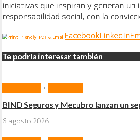
iniciativas que inspiran y generan un
responsabilidad social, con la convi
Facebook
LinkedIn
Em
Te podría interesar también
MERCADO
•
SEGUROS
BIND Seguros y Mecubro lanzan un seg
6 agosto 2026