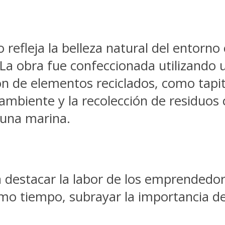
lo refleja la belleza natural del ento
La obra fue confeccionada utilizando
ón de elementos reciclados, como tapita
ambiente y la recolección de residuos 
auna marina.
destacar la labor de los emprendedores
mismo tiempo, subrayar la importancia d