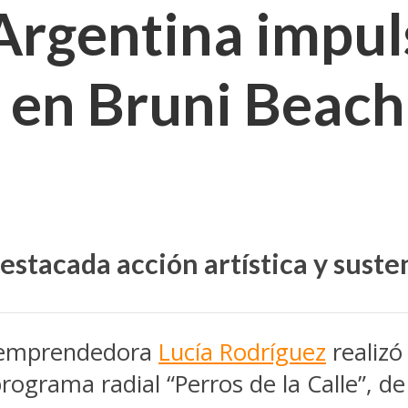
gentina impulsa
d en Bruni Beach
stacada acción artística y suste
 y emprendedora
Lucía Rodríguez
realizó
rograma radial “Perros de la Calle”, de