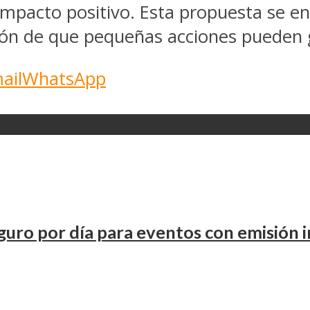
 impacto positivo. Esta propuesta se 
cción de que pequeñas acciones pueden
ail
WhatsApp
uro por día para eventos con emisión 