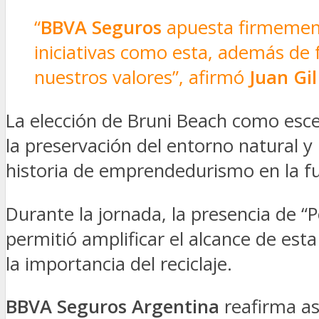
ESTADÍSTICAS
“
BBVA Seguros
apuesta firmemente
iniciativas como esta, además d
nuestros valores”, afirmó
Juan Gi
La elección de Bruni Beach como esce
la preservación del entorno natural 
historia de emprendedurismo en la f
Durante la jornada, la presencia de “
permitió amplificar el alcance de est
la importancia del reciclaje.
BBVA Seguros Argentina
reafirma as