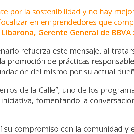
 por la sostenibilidad y no hay mejo
e focalizar en emprendedores que com
l Libarona, Gerente General de BBVA
nario refuerza este mensaje, al trat
y la promoción de prácticas responsabl
undación del mismo por su actual dueñ
Perros de la Calle”, uno de los progr
a iniciativa, fomentando la conversació
í su compromiso con la comunidad y 