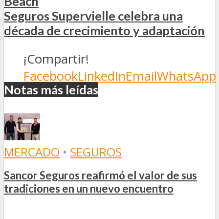
Beach
Seguros Supervielle celebra una
década de crecimiento y adaptación
¡Compartir!
Facebook
LinkedIn
Email
WhatsApp
Notas más leídas
MERCADO
•
SEGUROS
Sancor Seguros reafirmó el valor de sus
tradiciones en un nuevo encuentro