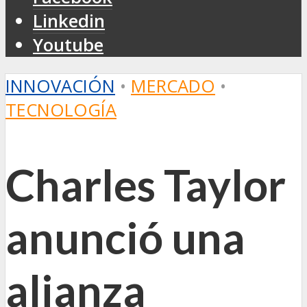
Linkedin
Youtube
INNOVACIÓN
•
MERCADO
•
TECNOLOGÍA
Charles Taylor
anunció una
alianza