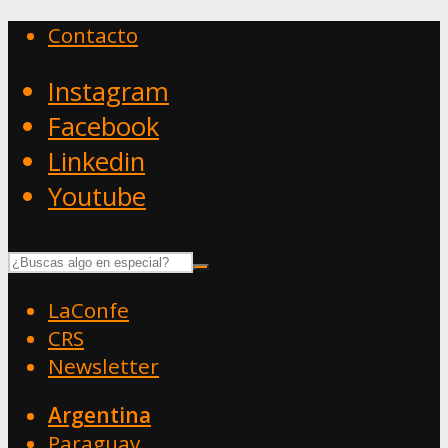
Contacto
Instagram
Facebook
Linkedin
Youtube
LaConfe
CRS
Newsletter
Argentina
Paraguay