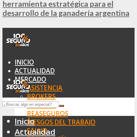
herramienta estratégica para el
desarrollo de la ganadería argentina
INICIO
ACTUALIDAD
MERCADO
ASISTENCIA
BROKERS
SEGUROS
REASEGUROS
Inicio
RIESGOS DEL TRABAJO
SALUD
Actualidad