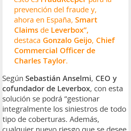
prevención del fraude y,
ahora en España,
Smart
Claims
de
Leverbox”,
destaca
Gonzalo Geijo
,
Chief
Commercial Officer de
Charles Taylor
.
Según
Sebastián Anselmi
,
CEO y
cofundador de Leverbox
, con esta
solución se podrá “gestionar
integralmente los siniestros de todo
tipo de coberturas. Además,
cualquier nuevo riesgo que se desee