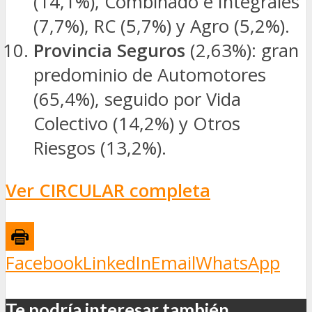
(14,1%), Combinado e Integrales
(7,7%), RC (5,7%) y Agro (5,2%).
Provincia Seguros
(2,63%): gran
predominio de Automotores
(65,4%), seguido por Vida
Colectivo (14,2%) y Otros
Riesgos (13,2%).
Ver CIRCULAR completa
Facebook
LinkedIn
Email
WhatsApp
Te podría interesar también