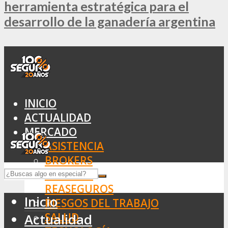
herramienta estratégica para el
desarrollo de la ganadería argentina
INICIO
ACTUALIDAD
MERCADO
ASISTENCIA
BROKERS
SEGUROS
REASEGUROS
Inicio
RIESGOS DEL TRABAJO
SALUD
Actualidad