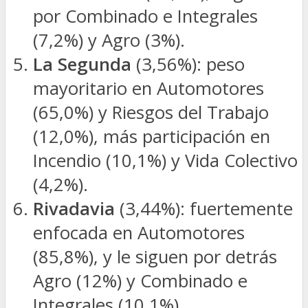
por Combinado e Integrales
(7,2%) y Agro (3%).
La Segunda
(3,56%): peso
mayoritario en Automotores
(65,0%) y Riesgos del Trabajo
(12,0%), más participación en
Incendio (10,1%) y Vida Colectivo
(4,2%).
Rivadavia
(3,44%): fuertemente
enfocada en Automotores
(85,8%), y le siguen por detrás
Agro (12%) y Combinado e
Integrales (10,1%).