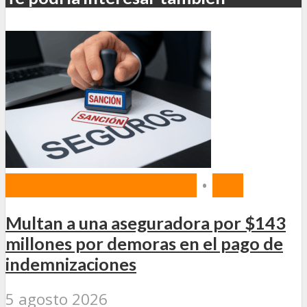
NORMAS Y PROYECTOS
•
SSN
Multan a una aseguradora por $143
millones por demoras en el pago de
indemnizaciones
5 agosto 2026