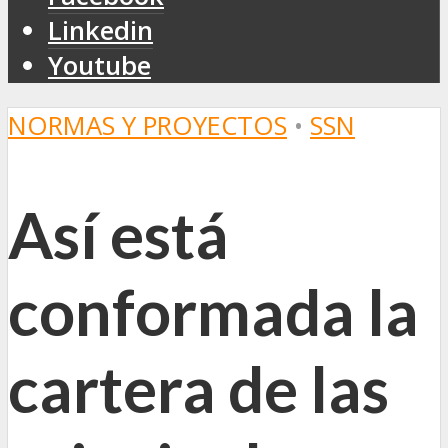
Linkedin
Youtube
NORMAS Y PROYECTOS
•
SSN
Así está
conformada la
cartera de las