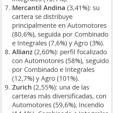
Mercantil Andina
(3,41%): su
cartera se distribuye
principalmente en Automotores
(80,6%), seguida por Combinado
e Integrales (7,6%) y Agro (3%).
Allianz
(2,60%): perfil focalizado
con Automotores (58%), seguido
por Combinado e Integrales
(12,7%) y Agro (101%).
Zurich
(2,55%): una de las
carteras más diversificadas, con
Automotores (59,6%), Incendio