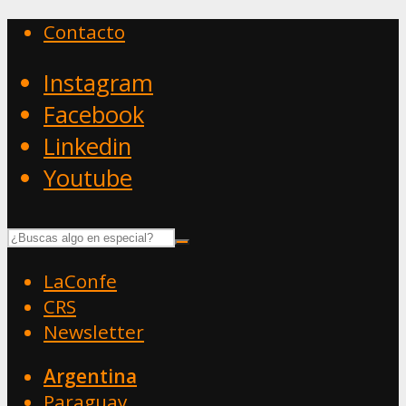
Contacto
Instagram
Facebook
Linkedin
Youtube
LaConfe
CRS
Newsletter
Argentina
Paraguay