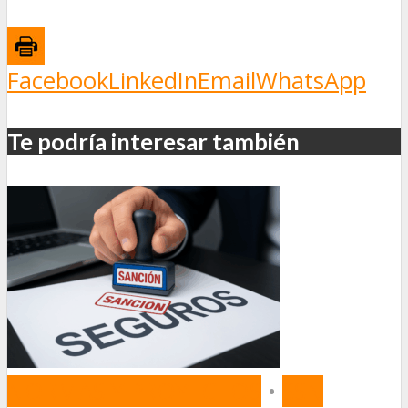
Facebook
LinkedIn
Email
WhatsApp
Te podría interesar también
NORMAS Y PROYECTOS
•
SSN