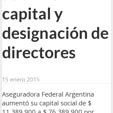
capital y
designación de
directores
15 enero 2015
Aseguradora Federal Argentina
aumentó su capital social de $
11.389.900 a $ 76.389.900 por