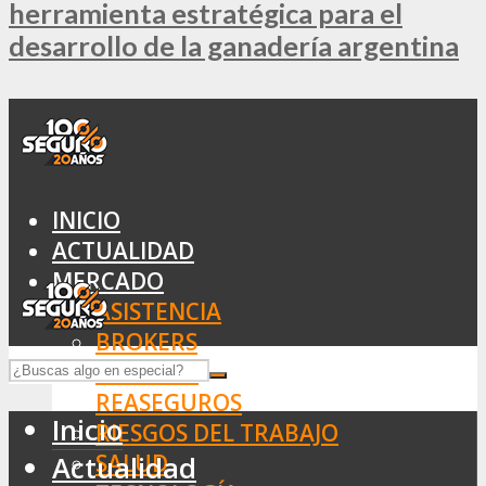
herramienta estratégica para el
desarrollo de la ganadería argentina
INICIO
ACTUALIDAD
MERCADO
ASISTENCIA
BROKERS
SEGUROS
REASEGUROS
Inicio
RIESGOS DEL TRABAJO
SALUD
Actualidad