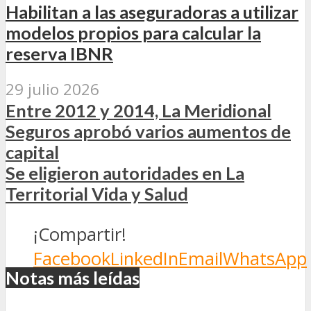
Habilitan a las aseguradoras a utilizar
modelos propios para calcular la
reserva IBNR
29 julio 2026
Entre 2012 y 2014, La Meridional
Seguros aprobó varios aumentos de
capital
Se eligieron autoridades en La
Territorial Vida y Salud
¡Compartir!
Facebook
LinkedIn
Email
WhatsApp
Notas más leídas