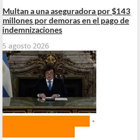
Multan a una aseguradora por $143
millones por demoras en el pago de
indemnizaciones
5 agosto 2026
NORMAS Y PROYECTOS
•
PROYECTOS DE LEY