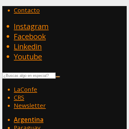
Contacto
Instagram
Facebook
Linkedin
Youtube
LaConfe
CRS
Newsletter
Argentina
Paraguay