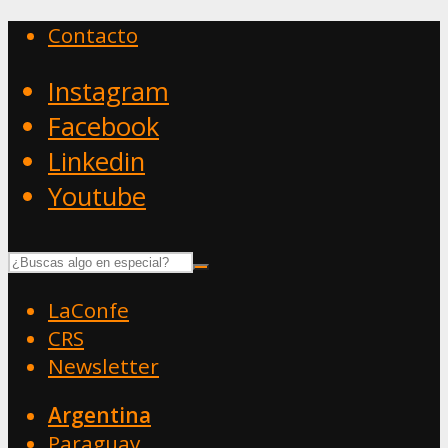
Contacto
Instagram
Facebook
Linkedin
Youtube
LaConfe
CRS
Newsletter
Argentina
Paraguay