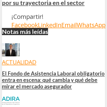
por su trayectoria en el sector
¡Compartir!
Facebook
LinkedIn
Email
WhatsApp
Notas más leídas
ACTUALIDAD
El Fondo de Asistencia Laboral obligatorio
entra en escena: qué cambia y qué debe
mirar el mercado asegurador