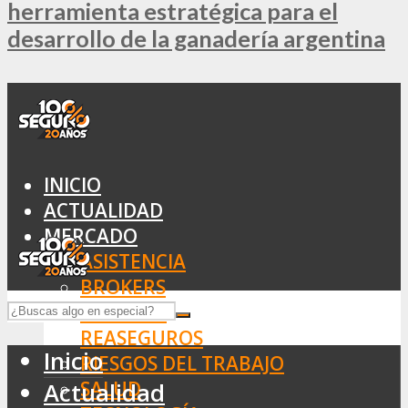
herramienta estratégica para el
desarrollo de la ganadería argentina
INICIO
ACTUALIDAD
MERCADO
ASISTENCIA
BROKERS
SEGUROS
REASEGUROS
Inicio
RIESGOS DEL TRABAJO
SALUD
Actualidad