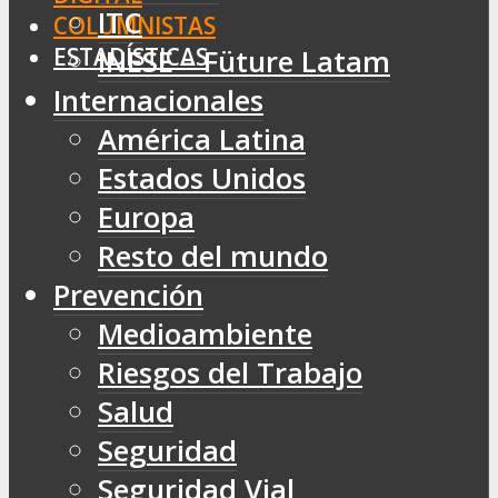
ITC
COLUMNISTAS
ESTADÍSTICAS
INESE – Füture Latam
Internacionales
América Latina
Estados Unidos
Europa
Resto del mundo
Prevención
Medioambiente
Riesgos del Trabajo
Salud
Seguridad
Seguridad Vial