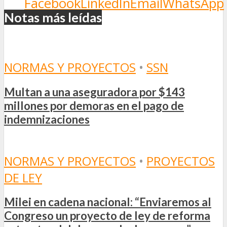
Facebook
LinkedIn
Email
WhatsApp
Notas más leídas
NORMAS Y PROYECTOS
•
SSN
Multan a una aseguradora por $143
millones por demoras en el pago de
indemnizaciones
NORMAS Y PROYECTOS
•
PROYECTOS
DE LEY
Milei en cadena nacional: “Enviaremos al
Congreso un proyecto de ley de reforma