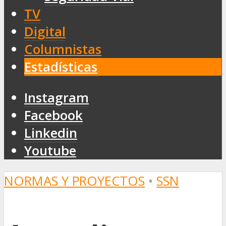
TV
Digital
Columnistas
Estadísticas
Instagram
Facebook
Linkedin
Youtube
NORMAS Y PROYECTOS
•
SSN