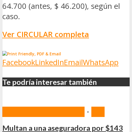
64.700 (antes, $ 46.200), según el
caso.
Ver CIRCULAR completa
Facebook
LinkedIn
Email
WhatsApp
Te podría interesar también
NORMAS Y PROYECTOS
•
SSN
Multan a una aseguradora por $143