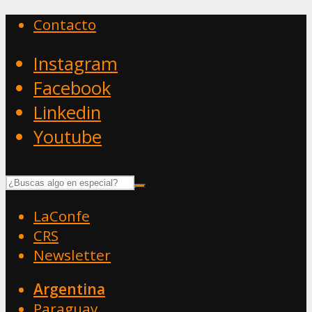
Contacto
Instagram
Facebook
Linkedin
Youtube
LaConfe
CRS
Newsletter
Argentina
Paraguay