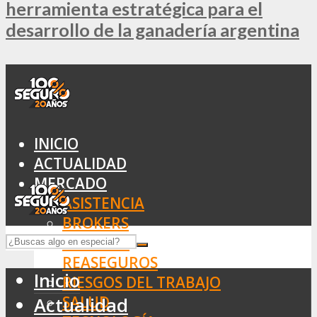
herramienta estratégica para el
desarrollo de la ganadería argentina
INICIO
ACTUALIDAD
MERCADO
ASISTENCIA
BROKERS
SEGUROS
REASEGUROS
Inicio
RIESGOS DEL TRABAJO
SALUD
Actualidad