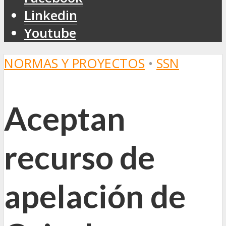
Linkedin
Youtube
NORMAS Y PROYECTOS
•
SSN
Aceptan
recurso de
apelación de