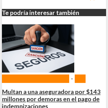
Te podría interesar también
NORMAS Y PROYECTOS
•
SSN
Multan a una aseguradora por $143
millones por demoras en el pago de
indemnizaciones