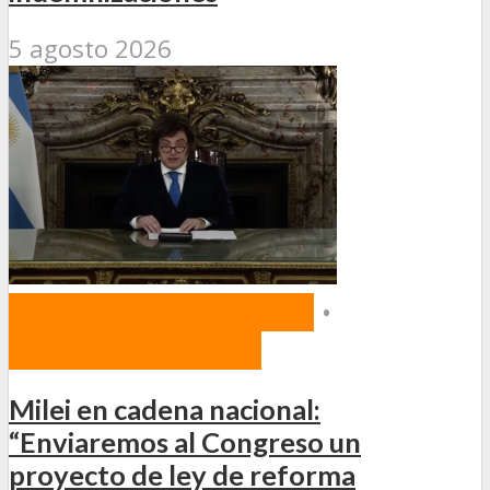
5 agosto 2026
NORMAS Y PROYECTOS
•
PROYECTOS DE LEY
Milei en cadena nacional:
“Enviaremos al Congreso un
proyecto de ley de reforma