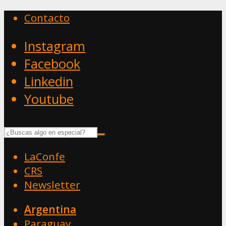
Contacto
Instagram
Facebook
Linkedin
Youtube
LaConfe
CRS
Newsletter
Argentina
Paraguay