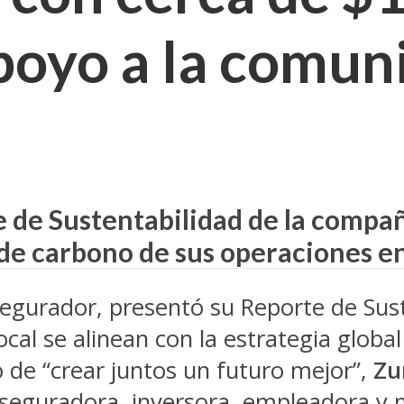
apoyo a la comu
e de Sustentabilidad de la compa
de carbono de sus operaciones en 
egurador, presentó su Reporte de Suste
ocal se alinean con la estrategia globa
o de “crear juntos un futuro mejor”,
Zu
aseguradora, inversora, empleadora y 