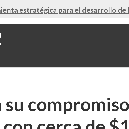
nta estratégica para el desarrollo de 
a su compromiso
 con cerca de $