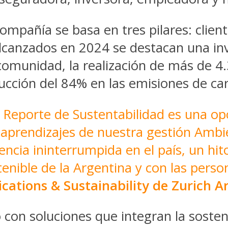
compañía se basa en tres pilares: clien
s alcanzados en 2024 se destacan una i
a comunidad, la realización de más de 4
ucción del 84% en las emisiones de car
 Reporte de Sustentabilidad es una op
aprendizajes de nuestra gestión Ambie
cia ininterrumpida en el país, un hit
enible de la Argentina y con las perso
ations & Sustainability de Zurich A
con soluciones que integran la sosteni