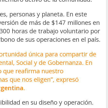
tes, personas y planeta. En este
nversión de más de $147 millones en
.300 horas de trabajo voluntario por
bono de sus operaciones en el país.
ortunidad única para compartir de
ntal, Social y de Gobernanza. En
o que reafirma nuestro
nas que nos eligen”, expresó
rgentina
.
bilidad en su diseño y operación.