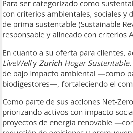
Para ser categorizado como sustenta
con criterios ambientales, sociales 
de prima sustentable (Sustainable R
responsable y alineado con criterios 
En cuanto a su oferta para clientes,
LiveWell
y
Zurich
Hogar Sustentable
.
de bajo impacto ambiental —como pan
biodigestores—, fortaleciendo el com
Como parte de sus acciones Net-Zer
priorizando activos con impacto socia
proyectos de energía renovable —como
reducción de emisiones y promueven el