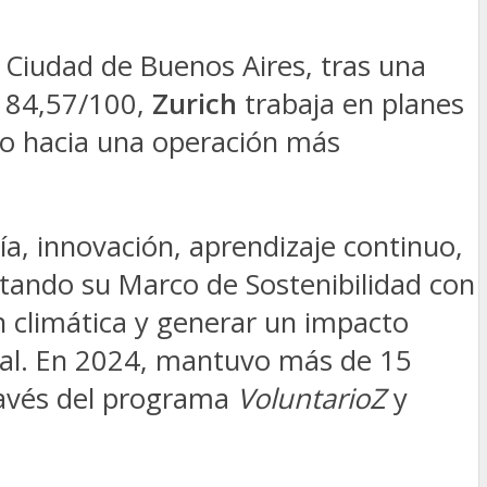
a Ciudad de Buenos Aires, tras una
e 84,57/100,
Zurich
trabaja en planes
do hacia una operación más
a, innovación, aprendizaje continuo,
tando su Marco de Sostenibilidad con
ón climática y generar un impacto
cial. En 2024, mantuvo más de 15
través del programa
VoluntarioZ
y