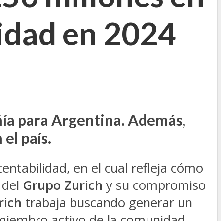
nidad en 2024
ñía para Argentina. Además,
el país.
ntabilidad, en el cual refleja cómo
l del
Grupo Zurich
y su compromiso
rich
trabaja buscando generar un
miembro activo de la comunidad.