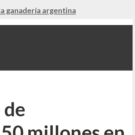
la ganadería argentina
 de
150 millones en