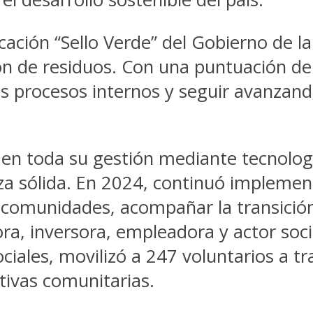
icación “Sello Verde” del Gobierno de l
ión de residuos. Con una puntuación d
us procesos internos y seguir avanzan
 en toda su gestión mediante tecnologí
za sólida. En 2024, continuó implemen
las comunidades, acompañar la transici
ra, inversora, empleadora y actor so
ociales, movilizó a 247 voluntarios a 
tivas comunitarias.