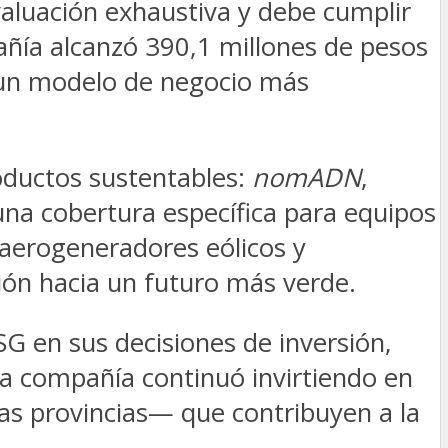
aluación exhaustiva y debe cumplir
añía alcanzó 390,1 millones de pesos
a un modelo de negocio más
oductos sustentables:
nomADN
,
una cobertura específica para equipos
aerogeneradores eólicos y
ión hacia un futuro más verde.
SG en sus decisiones de inversión,
la compañía continuó invirtiendo en
as provincias— que contribuyen a la